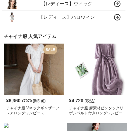
【レディース】ウィッグ
【レディース】ハロウィン
チャイナ服 人気アイテム
SALE
¥
6,360
¥
4,720
(税込)
¥
7070
(割引前)
チャイナ服 Vネックギャザーフ
チャイナ服 麻素材ピンタックリ
レアロングワンピース
ボンベルト付きロングワンピー
ス