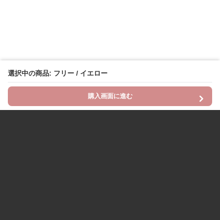
選択中の商品: フリー / イエロー
購入画面に進む