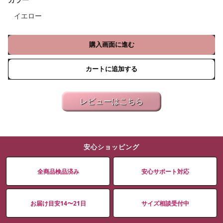
カラー
イエロー
購入画面に進む
カートに追加する
レビューはこちら
安心ショッピング
全商品検品済み
安心サポート対応
お届け目安14〜21日
サイズ相談受付中