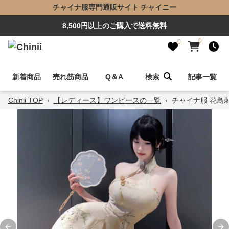
チャイナ服専門通販サイト チャイニー
8,500円以上のご購入で送料無料
0
0
新着商品
売れ筋商品
Q＆A
検索
記事一覧
Chinii TOP
›
【レディース】ワンピースの一覧
›
チャイナ服 花鳥