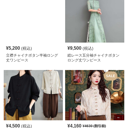
¥
5,200
¥
9,500
(税込)
(税込)
立襟チャイナボタン半袖ロング
総レース五分袖チャイナボタン
丈ワンピース
ロング丈ワンピース
SALE
¥
4,500
¥
4,160
(税込)
¥
4630
(割引前)