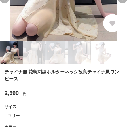
Previous slide
Ne
チャイナ服 花鳥刺繍ホルターネック改良チャイナ風ワン
ピース
2,590
円
サイズ
フリー