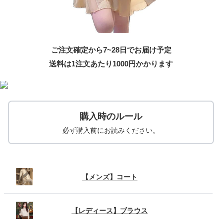
ご注文確定から7~28日でお届け予定
送料は1注文あたり
1000
円かかります
購入時のルール
必ず購入前にお読みください。
【メンズ】コート
【レディース】ブラウス