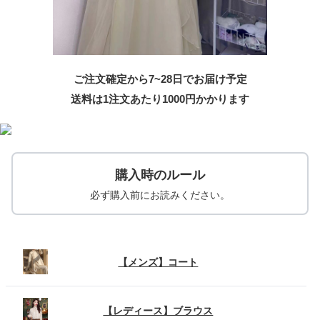
ご注文確定から7~28日でお届け予定
送料は1注文あたり
1000
円かかります
購入時のルール
必ず購入前にお読みください。
【メンズ】コート
【レディース】ブラウス