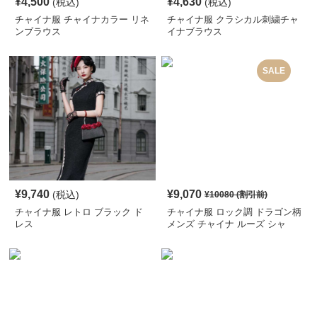
¥
4,500
¥
4,630
(税込)
(税込)
チャイナ服 チャイナカラー リネ
チャイナ服 クラシカル刺繍チャ
ンブラウス
イナブラウス
SALE
¥
9,740
¥
9,070
(税込)
¥
10080
(割引前)
チャイナ服 レトロ ブラック ド
チャイナ服 ロック調 ドラゴン柄
レス
メンズ チャイナ ルーズ シャ
ツ