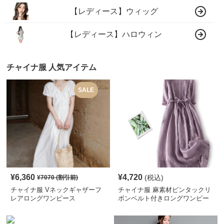
【レディース】ウィッグ
【レディース】ハロウィン
チャイナ服 人気アイテム
SALE
¥
6,360
¥
4,720
(税込)
¥
7070
(割引前)
チャイナ服 Vネックギャザーフ
チャイナ服 麻素材ピンタックリ
レアロングワンピース
ボンベルト付きロングワンピー
ス