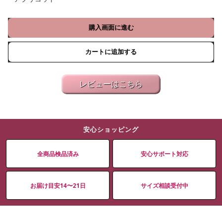
購入画面に進む
カートに追加する
レビューはこちら
安心ショッピング
全商品検品済み
安心サポート対応
お届け目安14〜21日
サイズ相談受付中