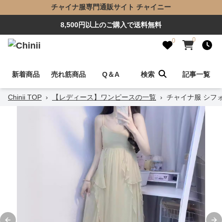
チャイナ服専門通販サイト チャイニー
8,500円以上のご購入で送料無料
0
0
新着商品
売れ筋商品
Q＆A
検索
記事一覧
Chinii TOP
›
【レディース】ワンピースの一覧
›
チャイナ服 シフ