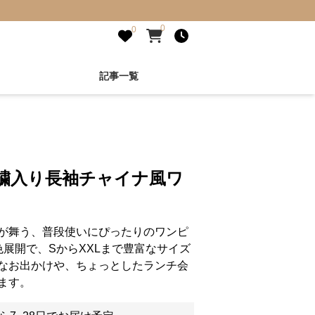
0
0
記事一覧
刺繍入り長袖チャイナ風ワ
が舞う、普段使いにぴったりのワンピ
展開で、SからXXLまで豊富なサイズ
なお出かけや、ちょっとしたランチ会
ます。