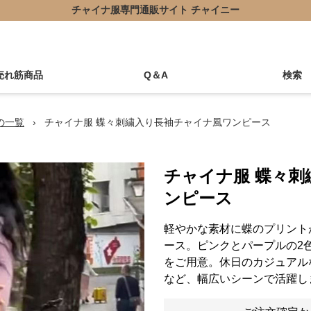
チャイナ服専門通販サイト チャイニー
売れ筋商品
Q＆A
検索
の一覧
›
チャイナ服 蝶々刺繍入り長袖チャイナ風ワンピース
チャイナ服 蝶々
ンピース
軽やかな素材に蝶のプリント
ース。ピンクとパープルの2色
をご用意。休日のカジュアル
など、幅広いシーンで活躍し