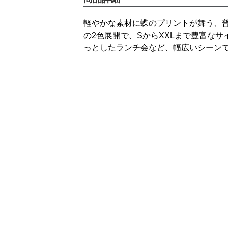
軽やかな素材に蝶のプリントが舞う、
の2色展開で、SからXXLまで豊富な
っとしたランチ会など、幅広いシーン