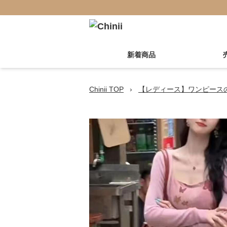
新着商品
Chinii TOP
›
【レディース】ワンピース