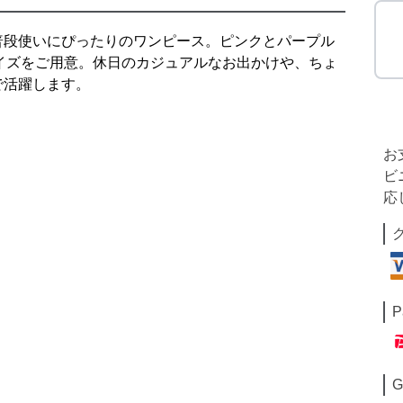
普段使いにぴったりのワンピース。ピンクとパープル
サイズをご用意。休日のカジュアルなお出かけや、ちょ
で活躍します。
お
ビ
応
P
G