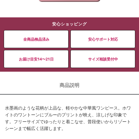
安心ショッピング
全商品検品済み
安心サポート対応
お届け目安14〜21日
サイズ相談受付中
商品説明
水墨画のような花柄が上品な、軽やかな中華風ワンピース。ホワ
イトのワントーンにブルーのプリントが映え、涼しげな印象で
す。フリーサイズでゆったりと着こなせ、普段使いからリゾート
シーンまで幅広く活躍します。