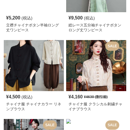
¥
5,200
¥
9,500
(税込)
(税込)
立襟チャイナボタン半袖ロング
総レース五分袖チャイナボタン
丈ワンピース
ロング丈ワンピース
SALE
¥
4,500
¥
4,160
(税込)
¥
4630
(割引前)
チャイナ服 チャイナカラー リネ
チャイナ服 クラシカル刺繍チャ
ンブラウス
イナブラウス
SALE
SALE