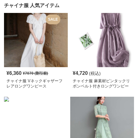
チャイナ服 人気アイテム
SALE
¥
6,360
¥
4,720
(税込)
¥
7070
(割引前)
チャイナ服 Vネックギャザーフ
チャイナ服 麻素材ピンタックリ
レアロングワンピース
ボンベルト付きロングワンピー
ス