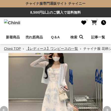
チャイナ服専門通販サイト チャイニー
8,500円以上のご購入で送料無料
0
0
新着商品
売れ筋商品
Q＆A
検索
記事一覧
Chinii TOP
›
【レディース】ワンピースの一覧
›
チャイナ服 花柄