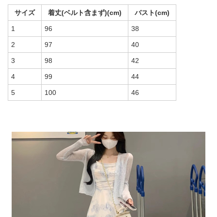
サイズ
着丈(ベルト含まず)(cm)
バスト(cm)
1
96
38
2
97
40
3
98
42
4
99
44
5
100
46
商品画像