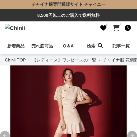
チャイナ服専門通販サイト チャイニー
8,500円以上のご購入で送料無料
0
0
新着商品
売れ筋商品
Q＆A
検索
記事一覧
Chinii TOP
›
【レディース】ワンピースの一覧
›
チャイナ服 花柄