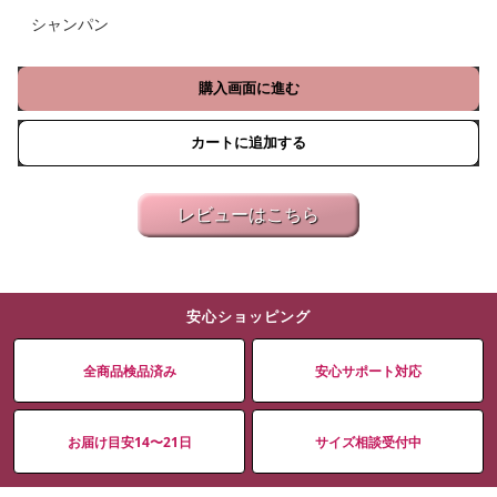
シャンパン
購入画面に進む
カートに追加する
レビューはこちら
安心ショッピング
全商品検品済み
安心サポート対応
お届け目安14〜21日
サイズ相談受付中