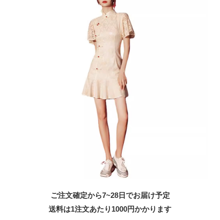
ご注文確定から7~28日でお届け予定
送料は1注文あたり
1000
円かかります