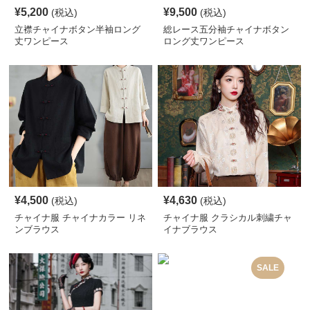
¥
5,200
¥
9,500
(税込)
(税込)
立襟チャイナボタン半袖ロング
総レース五分袖チャイナボタン
丈ワンピース
ロング丈ワンピース
¥
4,500
¥
4,630
(税込)
(税込)
チャイナ服 チャイナカラー リネ
チャイナ服 クラシカル刺繍チャ
ンブラウス
イナブラウス
SALE