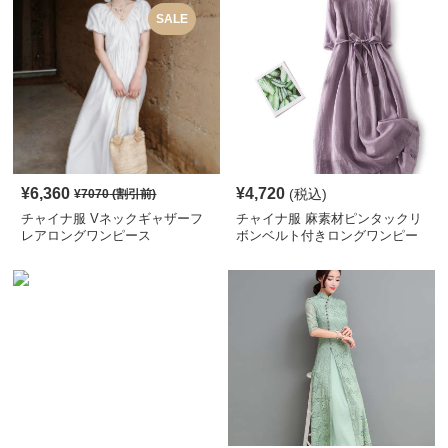
SALE
¥
6,360
¥
4,720
(税込)
¥
7070
(割引前)
チャイナ服 Vネックギャザーフ
チャイナ服 麻素材ピンタックリ
レアロングワンピース
ボンベルト付きロングワンピー
ス