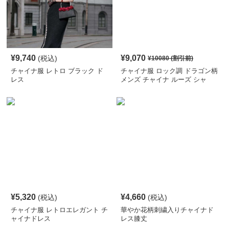
¥
9,740
¥
9,070
(税込)
¥
10080
(割引前)
チャイナ服 レトロ ブラック ド
チャイナ服 ロック調 ドラゴン柄
レス
メンズ チャイナ ルーズ シャ
ツ
¥
5,320
¥
4,660
(税込)
(税込)
チャイナ服 レトロエレガント チ
華やか花柄刺繍入りチャイナド
ャイナドレス
レス膝丈