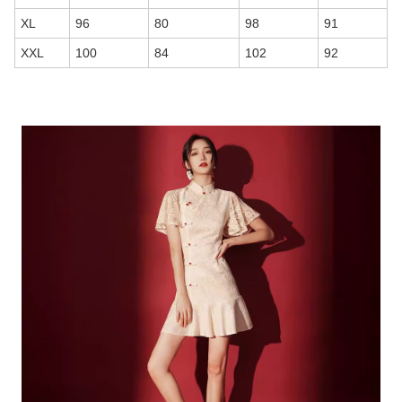
XL
96
80
98
91
XXL
100
84
102
92
商品画像