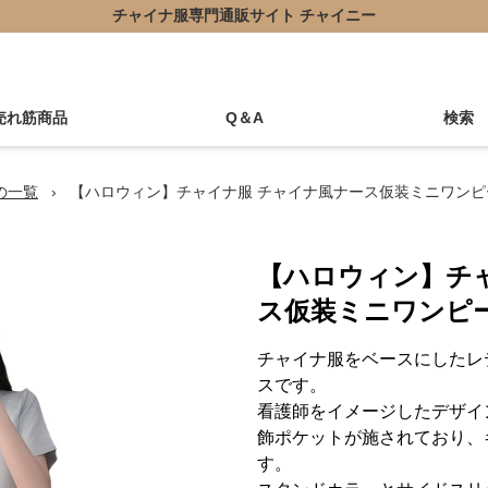
チャイナ服専門通販サイト チャイニー
売れ筋商品
Q＆A
検索
の一覧
›
【ハロウィン】チャイナ服 チャイナ風ナース仮装ミニワンピ
【ハロウィン】チ
ス仮装ミニワンピ
チャイナ服をベースにしたレ
スです。
看護師をイメージしたデザイ
飾ポケットが施されており、
す。