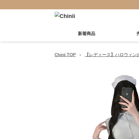
新着商品
Chinii TOP
›
【レディース】ハロウィン