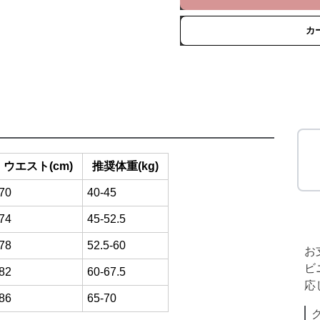
カ
ウエスト(cm)
推奨体重(kg)
70
40-45
74
45-52.5
78
52.5-60
お
ビ
82
60-67.5
応
86
65-70