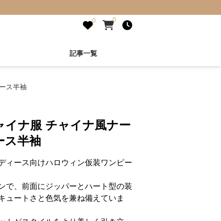
0
0
記事一覧
ース半袖
ャイナ服 チャイナ風ナー
ース半袖
ディース向けハロウィン仮装ワンピー
ンで、前面にジッパーとハート型の装
キュートさと色気を兼ね備えていま