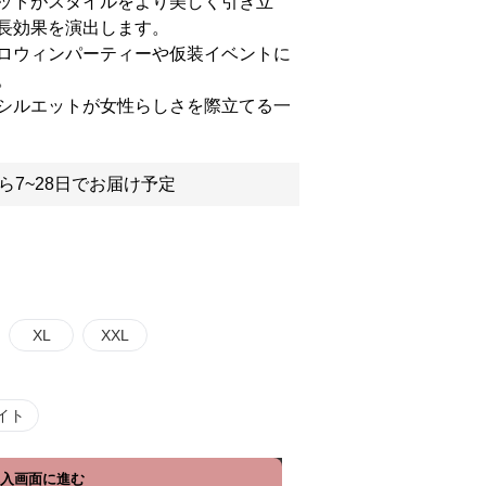
ットがスタイルをより美しく引き立
長効果を演出します。
ロウィンパーティーや仮装イベントに
。
シルエットが女性らしさを際立てる一
ら7~28日でお届け予定
XL
XXL
イト
入画面に進む