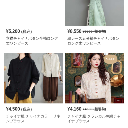
¥
5,200
¥
8,550
(税込)
¥
9500
(割引前)
立襟チャイナボタン半袖ロング
総レース五分袖チャイナボタン
丈ワンピース
ロング丈ワンピース
SALE
¥
4,500
¥
4,160
(税込)
¥
4630
(割引前)
チャイナ服 チャイナカラー リネ
チャイナ服 クラシカル刺繍チャ
ンブラウス
イナブラウス