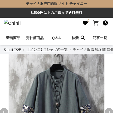
チャイナ服専門通販サイト チャイニー
8,500円以上のご購入で送料無料
0
0
新着商品
売れ筋商品
Q＆A
検索
記事一覧
Chinii TOP
›
【メンズ】Tシャツの一覧
›
チャイナ服風 鶴刺繍 盤