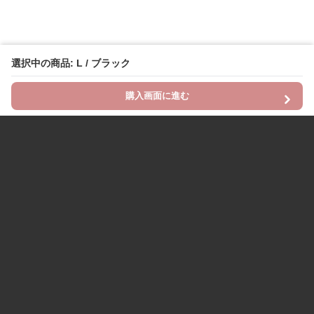
選択中の商品: L / ブラック
購入画面に進む
Chinii
について