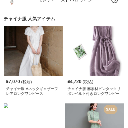
チャイナ服 人気アイテム
¥
7,070
¥
4,720
(税込)
(税込)
チャイナ服 Vネックギャザーフ
チャイナ服 麻素材ピンタックリ
レアロングワンピース
ボンベルト付きロングワンピー
ス
SALE