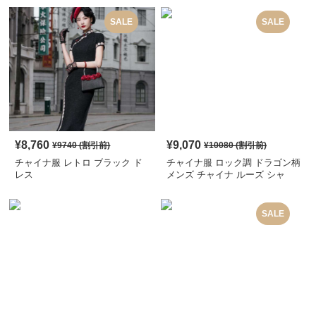
SALE
SALE
¥
8,760
¥
9,070
¥
9740
(割引前)
¥
10080
(割引前)
チャイナ服 レトロ ブラック ド
チャイナ服 ロック調 ドラゴン柄
レス
メンズ チャイナ ルーズ シャ
ツ
SALE