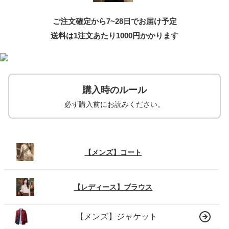
ご注文確定から7~28日でお届け予定
送料は1注文あたり
1000
円かかります
購入時のルール
必ず購入前にお読みください。
【メンズ】コート
【レディース】ブラウス
【メンズ】ジャケット