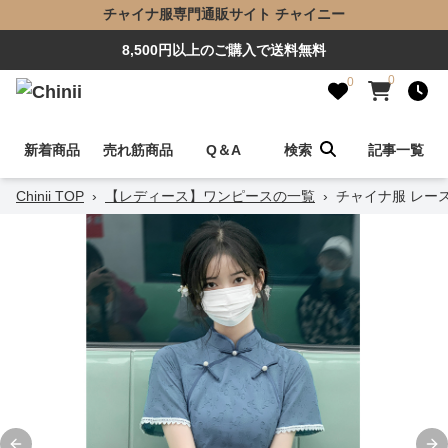
チャイナ服専門通販サイト チャイニー
8,500円以上のご購入で送料無料
0
0
新着商品
売れ筋商品
Q＆A
検索
記事一覧
Chinii TOP
›
【レディース】ワンピースの一覧
›
チャイナ服 レー