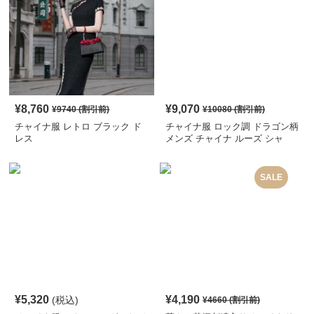
¥
8,760
¥
9,070
¥
9740
(割引前)
¥
10080
(割引前)
チャイナ服 レトロ ブラック ド
チャイナ服 ロック調 ドラゴン柄
レス
メンズ チャイナ ルーズ シャ
ツ
SALE
¥
5,320
¥
4,190
(税込)
¥
4660
(割引前)