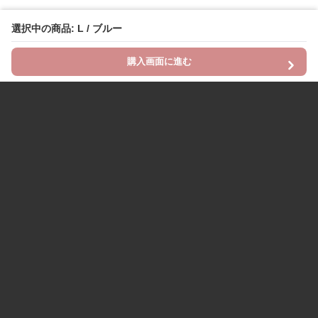
選択中の商品: L / ブルー
購入画面に進む
Chinii
について
利用規約