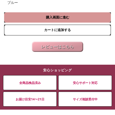
ブルー
購入画面に進む
カートに追加する
レビューはこちら
安心ショッピング
全商品検品済み
安心サポート対応
お届け目安14〜21日
サイズ相談受付中