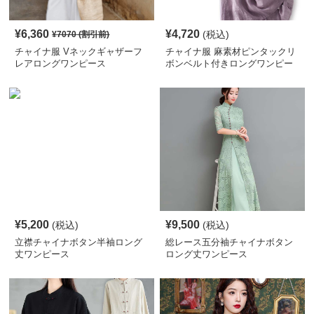
¥
6,360
¥
4,720
(税込)
¥
7070
(割引前)
チャイナ服 Vネックギャザーフ
チャイナ服 麻素材ピンタックリ
レアロングワンピース
ボンベルト付きロングワンピー
ス
¥
5,200
¥
9,500
(税込)
(税込)
立襟チャイナボタン半袖ロング
総レース五分袖チャイナボタン
丈ワンピース
ロング丈ワンピース