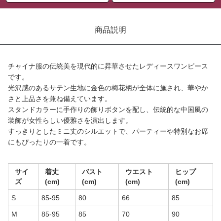
商品説明
チャイナ服の伝統美を現代的に昇華させたレディースワンピース
です。
光沢感のあるサテン生地に金色の梅花柄が全体に施され、華やか
さと上品さを兼ね備えています。
スタンドカラーに手作りの飾りボタンを配し、伝統的な中国風の
装飾が女性らしい優雅さを演出します。
すっきりとしたミニ丈のシルエットで、パーティーや特別なお席
にもぴったりの一着です。
サイ
着丈
バスト
ウエスト
ヒップ
ズ
(cm)
(cm)
(cm)
(cm)
S
85-95
80
66
85
M
85-95
85
70
90