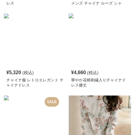
レス
メンズ チャイナ ルーズ シャ
ツ
¥
5,320
¥
4,660
(税込)
(税込)
チャイナ服 レトロエレガント チ
華やか花柄刺繍入りチャイナド
ャイナドレス
レス膝丈
SALE