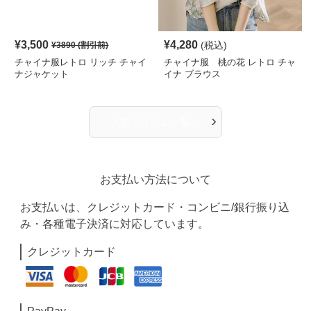
¥
3,500
¥
4,280
(税込)
¥
3890
(割引前)
チャイナ服レトロ リッチ チャイ
チャイナ服 桃の花 レトロ チャ
ナジャケット
イナ ブラウス
›
人気アイテム一覧へ
お支払い方法について
お支払いは、クレジットカード・コンビニ/銀行振り込
み・各種電子決済に対応しています。
クレジットカード