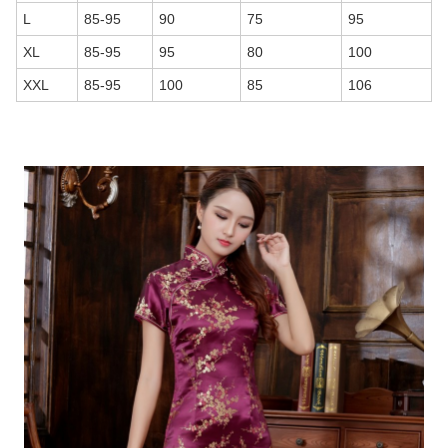
L
85-95
90
75
95
XL
85-95
95
80
100
XXL
85-95
100
85
106
商品画像