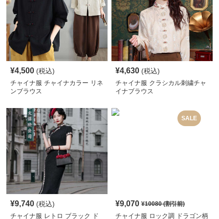
¥
4,500
¥
4,630
(税込)
(税込)
チャイナ服 チャイナカラー リネ
チャイナ服 クラシカル刺繍チャ
ンブラウス
イナブラウス
SALE
¥
9,740
¥
9,070
(税込)
¥
10080
(割引前)
チャイナ服 レトロ ブラック ド
チャイナ服 ロック調 ドラゴン柄