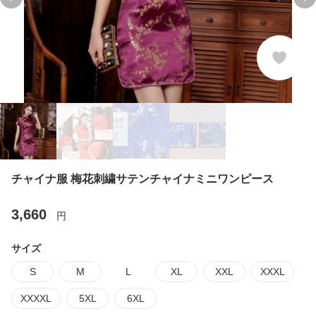
Previous slide
Ne
チャイナ服 梅花刺繍サテンチャイナミニワンピース
3,660
円
サイズ
S
M
L
XL
XXL
XXXL
XXXXL
5XL
6XL