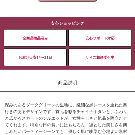
安心ショッピング
全商品検品済み
安心サポート対応
お届け目安14〜21日
サイズ相談受付中
商品説明
深みのあるダークグリーンの生地に、繊細な黒レースを重ねた奥
行きのあるデザインです。首元を彩るチャイナボタンと、ふわり
と広がるスカートのシルエットが、女性らしさと気品を際立たせ
てくれます。特別な日の装いにはもちろん、凛とした美しさを楽
しみたいパーティーシーンでも、優しく肌に馴染む心地よい素材