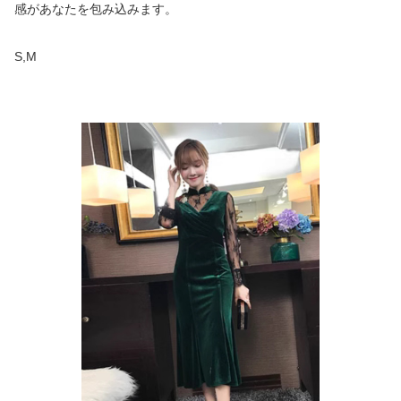
感があなたを包み込みます。
S,M
商品画像