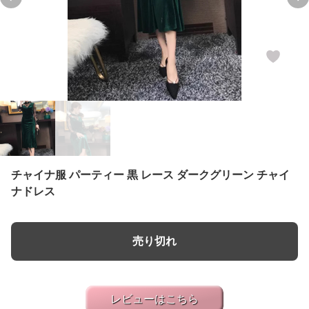
Previous slide
Ne
チャイナ服 パーティー 黒 レース ダークグリーン チャイ
ナドレス
売り切れ
レビューはこちら