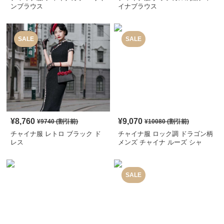
ンブラウス
イナブラウス
SALE
SALE
¥
8,760
¥
9,070
¥
9740
(割引前)
¥
10080
(割引前)
チャイナ服 レトロ ブラック ド
チャイナ服 ロック調 ドラゴン柄
レス
メンズ チャイナ ルーズ シャ
ツ
SALE