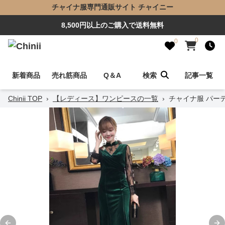
チャイナ服専門通販サイト チャイニー
8,500円以上のご購入で送料無料
0
0
新着商品
売れ筋商品
Q＆A
検索
記事一覧
Chinii TOP
›
【レディース】ワンピースの一覧
›
チャイナ服 パー