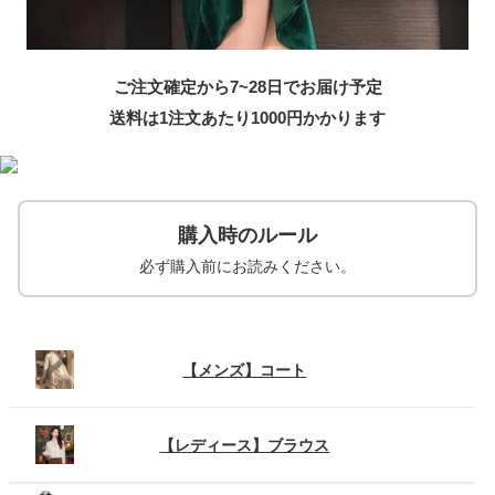
ご注文確定から7~28日でお届け予定
送料は1注文あたり
1000
円かかります
購入時のルール
必ず購入前にお読みください。
【メンズ】コート
【レディース】ブラウス