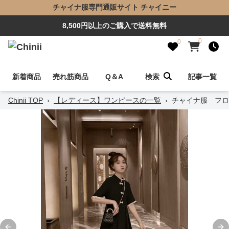
チャイナ服専門通販サイト チャイニー
8,500円以上のご購入で送料無料
0
0
新着商品
売れ筋商品
Q＆A
検索
記事一覧
Chinii TOP
›
【レディース】ワンピースの一覧
›
チャイナ服 フロ