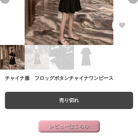
Previous slide
Ne
チャイナ服 フロッグボタンチャイナワンピース
売り切れ
レビューはこちら