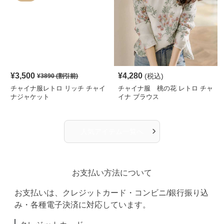
¥
3,500
¥
4,280
(税込)
¥
3890
(割引前)
チャイナ服レトロ リッチ チャイ
チャイナ服 桃の花 レトロ チャ
ナジャケット
イナ ブラウス
›
人気アイテム一覧へ
お支払い方法について
お支払いは、クレジットカード・コンビニ/銀行振り込
み・各種電子決済に対応しています。