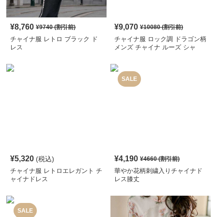
¥
8,760
¥
9,070
¥
9740
(割引前)
¥
10080
(割引前)
チャイナ服 レトロ ブラック ド
チャイナ服 ロック調 ドラゴン柄
レス
メンズ チャイナ ルーズ シャ
ツ
SALE
¥
5,320
¥
4,190
(税込)
¥
4660
(割引前)
チャイナ服 レトロエレガント チ
華やか花柄刺繍入りチャイナド
ャイナドレス
レス膝丈
SALE