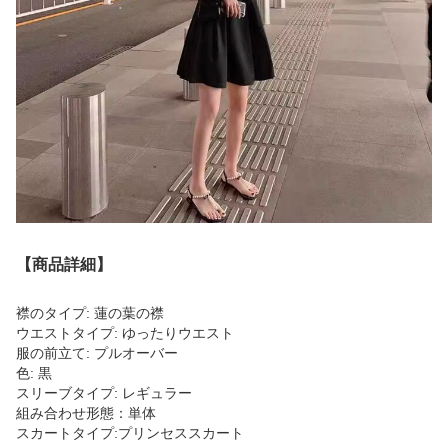
【商品詳細】
襟のタイプ: 蓮の葉の襟
ウエストタイプ: ゆったりウエスト
服の前立て: プルオーバー
色: 黒
スリーブタイプ: レギュラー
組み合わせ形態：単体
スカートタイプ:プリンセススカート