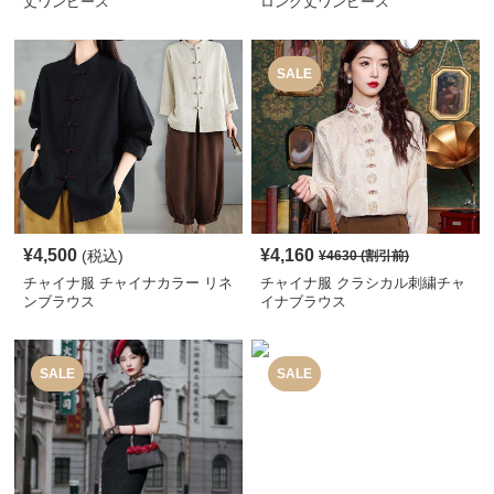
丈ワンピース
ロング丈ワンピース
SALE
¥
4,500
¥
4,160
(税込)
¥
4630
(割引前)
チャイナ服 チャイナカラー リネ
チャイナ服 クラシカル刺繍チャ
ンブラウス
イナブラウス
SALE
SALE