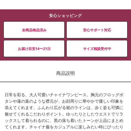
安心ショッピング
全商品検品済み
安心サポート対応
お届け目安14〜21日
サイズ相談受付中
商品説明
日常を彩る、大人可愛いチャイナワンピース。胸元のフロッグボ
タンや蓮の葉のような襟元が、お顔周りに華やかで優しい印象を
添えてくれます。ふんわり広がる裾のラインは、歩く姿も可憐に
魅せてくれるこだわりポイント。ゆったりとしたウエストでリラ
ックスして着られるのに、黒の落ち着いたトーンが上品にまとめ
てくれます。チャイナ服をカジュアルに楽しみたい時にぴったり