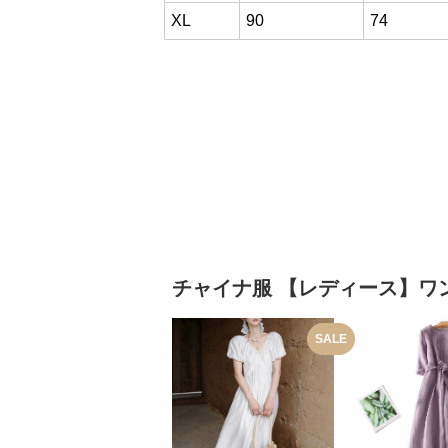
XL
90
74
チャイナ服
【レディース】ワ
SALE