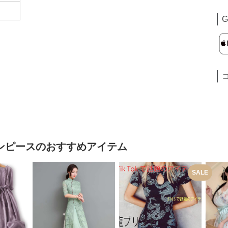
G
ンピース
のおすすめアイテム
SALE