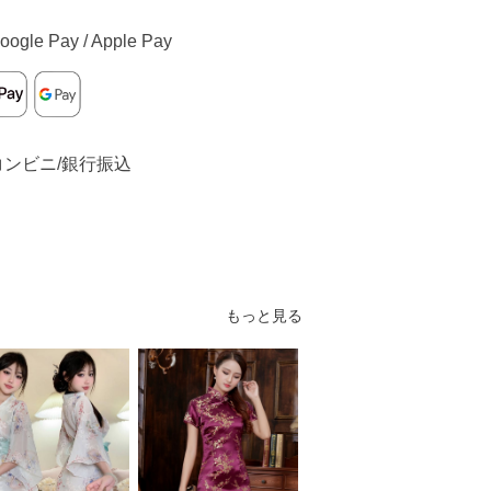
oogle Pay / Apple Pay
コンビニ/銀行振込
もっと見る