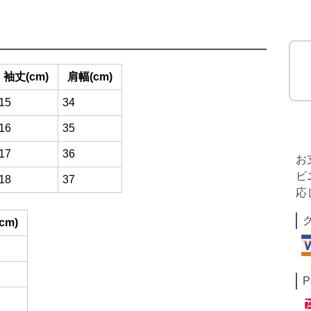
袖丈(cm)
肩幅(cm)
15
34
16
35
17
36
お
ビ
18
37
応
cm)
P