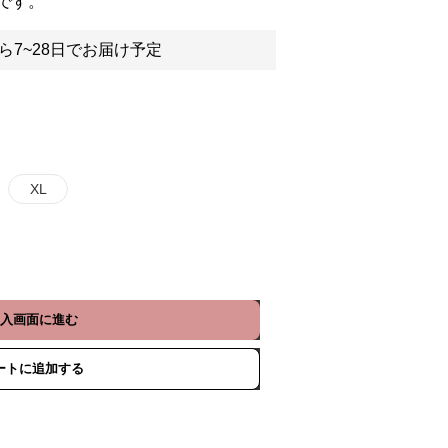
です。
ら7~28日でお届け予定
XL
入画面に進む
ートに追加する