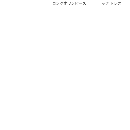
ロング丈ワンピース
ック ドレス