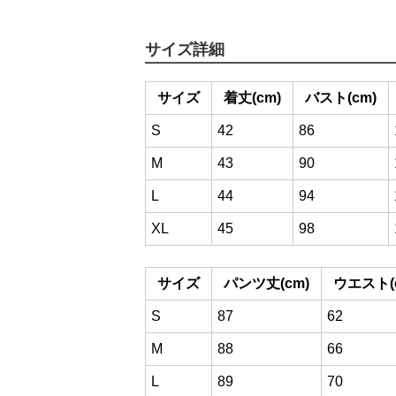
サイズ詳細
サイズ
着丈(cm)
バスト(cm)
S
42
86
M
43
90
L
44
94
XL
45
98
サイズ
パンツ丈(cm)
ウエスト(
S
87
62
M
88
66
L
89
70