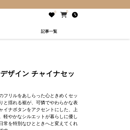
0
0
記事一覧
 デザイン チャイナセッ
のフリルをあしらった心ときめくセッ
りと揺れる裾が、可憐でやわらかな表
ャイナボタンをアクセントにした、上
。軽やかなシルエットが暮らしに優し
日常を特別なひとときへと変えてくれ