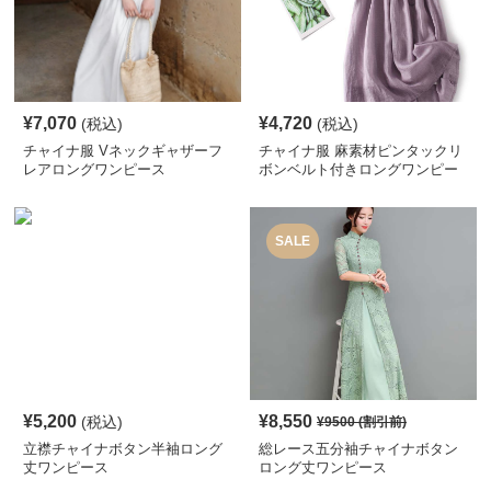
¥
7,070
¥
4,720
(税込)
(税込)
チャイナ服 Vネックギャザーフ
チャイナ服 麻素材ピンタックリ
レアロングワンピース
ボンベルト付きロングワンピー
ス
SALE
¥
5,200
¥
8,550
(税込)
¥
9500
(割引前)
立襟チャイナボタン半袖ロング
総レース五分袖チャイナボタン
丈ワンピース
ロング丈ワンピース