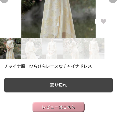
Previous slide
Ne
チャイナ服 ひらひらレースなチャイナドレス
売り切れ
レビューはこちら