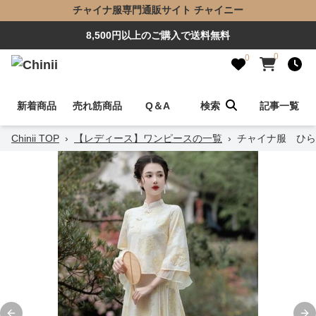
チャイナ服専門通販サイト チャイニー
8,500円以上のご購入で送料無料
0
0
新着商品
売れ筋商品
Q＆A
検索
記事一覧
Chinii TOP
›
【レディース】ワンピースの一覧
›
チャイナ服 ひら