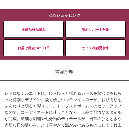
安心ショッピング
全商品検品済み
安心サポート対応
お届け目安14〜21日
サイズ相談受付中
商品説明
レトロなシルエットに、ひらひらと揺れるレースを贅沢にあしら
った特別なデザイン。淡く優しいレモンイエローが、お顔周りを
ふんわりと明るく彩ります。トップスとボトムスのセットアップ
なので、コーディネートに迷うことなく、上品で可憐なスタイル
が完成。繊細な刺繍や七分袖のディテールが、日常のひとときや
大切な日の装いを、より華やかで温かみのあるものにしてくれま