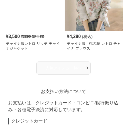
¥
3,500
¥
4,280
(税込)
¥
3890
(割引前)
チャイナ服レトロ リッチ チャイ
チャイナ服 桃の花 レトロ チャ
ナジャケット
イナ ブラウス
›
人気アイテム一覧へ
お支払い方法について
お支払いは、クレジットカード・コンビニ/銀行振り込
み・各種電子決済に対応しています。
クレジットカード