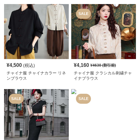
SALE
¥
4,500
¥
4,160
(税込)
¥
4630
(割引前)
チャイナ服 チャイナカラー リネ
チャイナ服 クラシカル刺繍チャ
ンブラウス
イナブラウス
SALE
SALE