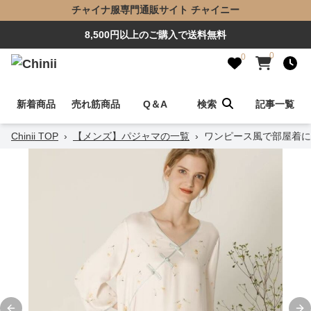
チャイナ服専門通販サイト チャイニー
8,500円以上のご購入で送料無料
0
0
新着商品
売れ筋商品
Q＆A
検索
記事一覧
Chinii TOP
›
【メンズ】パジャマの一覧
›
ワンピース風で部屋着に