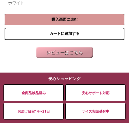
ホワイト
購入画面に進む
カートに追加する
レビューはこちら
安心ショッピング
全商品検品済み
安心サポート対応
お届け目安14〜21日
サイズ相談受付中