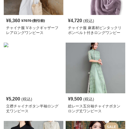
¥
6,360
¥
4,720
(税込)
¥
7070
(割引前)
チャイナ服 Vネックギャザーフ
チャイナ服 麻素材ピンタックリ
レアロングワンピース
ボンベルト付きロングワンピー
ス
¥
5,200
¥
9,500
(税込)
(税込)
立襟チャイナボタン半袖ロング
総レース五分袖チャイナボタン
丈ワンピース
ロング丈ワンピース
SALE