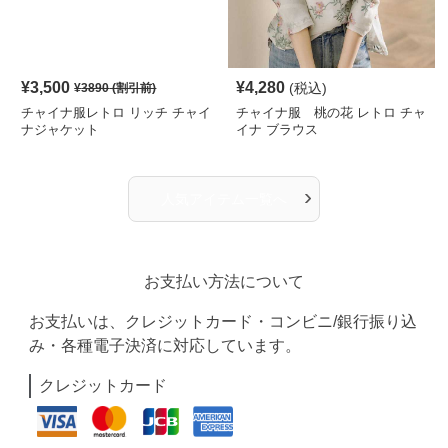
¥
3,500
¥
4,280
(税込)
¥
3890
(割引前)
チャイナ服レトロ リッチ チャイ
チャイナ服 桃の花 レトロ チャ
ナジャケット
イナ ブラウス
›
人気アイテム一覧へ
お支払い方法について
お支払いは、クレジットカード・コンビニ/銀行振り込
み・各種電子決済に対応しています。
クレジットカード