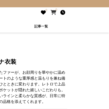
0
0
記事一覧
ナ衣装
たファーが、お顔周りを華やかに温め
ートのような重厚感と温もりを兼ね備
ひとときに変わります。レトロで上品
ポケットが隠れた嬉しいこだわりも。
いラインと柔らかな質感が、日常に特
の品格を添えてくれます。