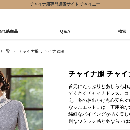
チャイナ服専門通販サイト チャイニー
売れ筋商品
Q＆A
検索
の一覧
›
チャイナ服 チャイナ衣装
チャイナ服 チャイ
首元にたっぷりとあしらわれ
てくれるチャイナドレス。コ
え、冬のお出かけも心安らぐ
なシルエットには、実用的な
繊細なパイピングが描く美し
別なワクワク感と冬ならでは