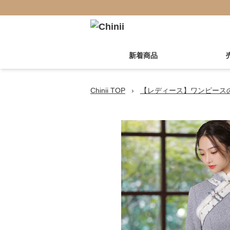
新着商品
Chinii TOP
›
【レディース】ワンピース