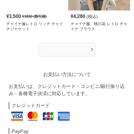
¥
3,500
¥
4,280
(税込)
¥
3890
(割引前)
チャイナ服レトロ リッチ チャイ
チャイナ服 桃の花 レトロ チャ
ナジャケット
イナ ブラウス
›
人気アイテム一覧へ
お支払い方法について
お支払いは、クレジットカード・コンビニ/銀行振り込
み・各種電子決済に対応しています。
クレジットカード
PayPay