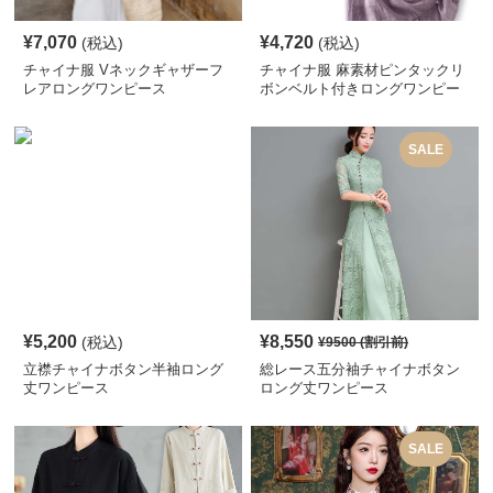
¥
7,070
¥
4,720
(税込)
(税込)
チャイナ服 Vネックギャザーフ
チャイナ服 麻素材ピンタックリ
レアロングワンピース
ボンベルト付きロングワンピー
ス
SALE
¥
5,200
¥
8,550
(税込)
¥
9500
(割引前)
立襟チャイナボタン半袖ロング
総レース五分袖チャイナボタン
丈ワンピース
ロング丈ワンピース
SALE