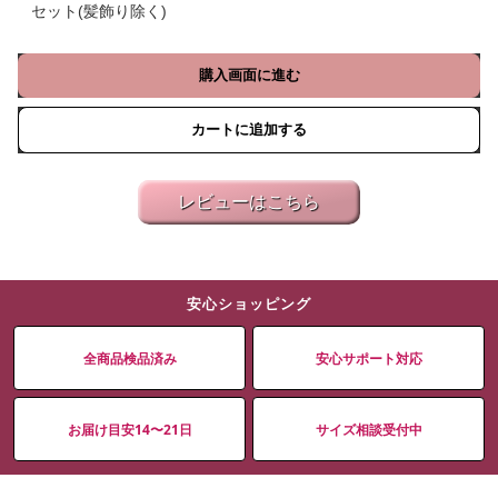
セット(髪飾り除く)
購入画面に進む
カートに追加する
レビューはこちら
安心ショッピング
全商品検品済み
安心サポート対応
お届け目安14〜21日
サイズ相談受付中