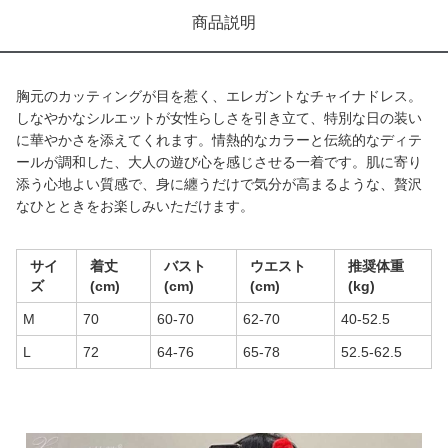
商品説明
胸元のカッティングが目を惹く、エレガントなチャイナドレス。
しなやかなシルエットが女性らしさを引き立て、特別な日の装い
に華やかさを添えてくれます。情熱的なカラーと伝統的なディテ
ールが調和した、大人の遊び心を感じさせる一着です。肌に寄り
添う心地よい質感で、身に纏うだけで気分が高まるような、贅沢
なひとときをお楽しみいただけます。
サイ
着丈
バスト
ウエスト
推奨体重
ズ
(cm)
(cm)
(cm)
(kg)
M
70
60-70
62-70
40-52.5
L
72
64-76
65-78
52.5-62.5
商品画像