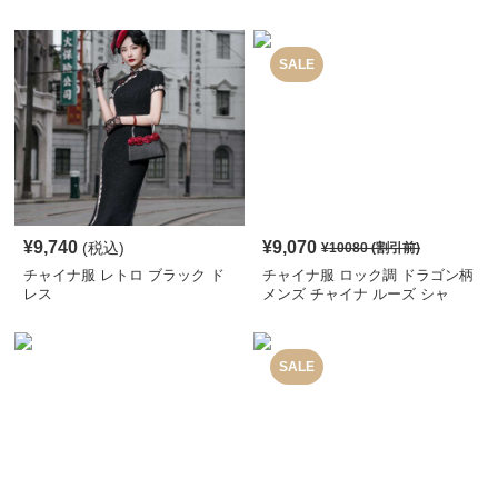
SALE
¥
9,740
¥
9,070
(税込)
¥
10080
(割引前)
チャイナ服 レトロ ブラック ド
チャイナ服 ロック調 ドラゴン柄
レス
メンズ チャイナ ルーズ シャ
ツ
SALE