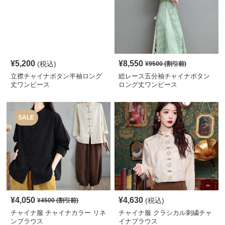
¥
5,200
¥
8,550
(税込)
¥
9500
(割引前)
立襟チャイナボタン半袖ロング
総レース五分袖チャイナボタン
丈ワンピース
ロング丈ワンピース
SALE
¥
4,050
¥
4,630
(税込)
¥
4500
(割引前)
チャイナ服 チャイナカラー リネ
チャイナ服 クラシカル刺繍チャ
ンブラウス
イナブラウス