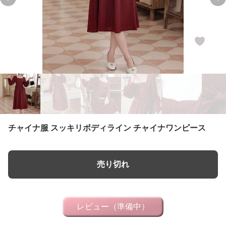
Previous slide
Ne
チャイナ服 スッキリボディライン チャイナワンピース
売り切れ
レビュー（準備中）