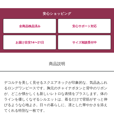
安心ショッピング
全商品検品済み
安心サポート対応
お届け目安14〜21日
サイズ相談受付中
商品説明
デコルテを美しく見せるスクエアネックが印象的な、気品あふれ
るロングワンピースです。胸元のチャイナボタンと背中のリボン
が、どこか懐かしくも新しいレトロな表情をプラスします。体の
ラインを優しくなぞるシルエットは、着るだけで背筋がすっと伸
びるような心地よさ。日々の暮らしに、凛とした華やかさを添え
てくれる特別な一枚です。