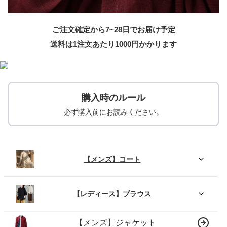
ご注文確定から7~28日でお届け予定
送料は1注文あたり
1000
円かかります
購入時のルール
必ず購入前にお読みください。
【メンズ】コート
【レディース】ブラウス
【メンズ】ジャケット