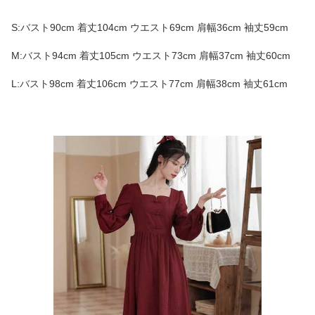
S:バスト90cm 着丈104cm ウエスト69cm 肩幅36cm 袖丈59cm
M:バスト94cm 着丈105cm ウエスト73cm 肩幅37cm 袖丈60cm
L:バスト98cm 着丈106cm ウエスト77cm 肩幅38cm 袖丈61cm
商品画像