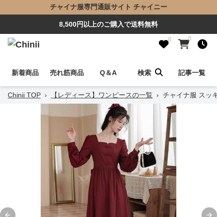
チャイナ服専門通販サイト チャイニー
8,500円以上のご購入で送料無料
0
0
新着商品
売れ筋商品
Q＆A
検索
記事一覧
Chinii TOP
›
【レディース】ワンピースの一覧
›
チャイナ服 スッ