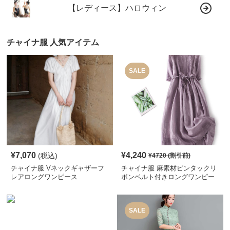
【レディース】ハロウィン
チャイナ服 人気アイテム
SALE
¥
7,070
¥
4,240
(税込)
¥
4720
(割引前)
チャイナ服 Vネックギャザーフ
チャイナ服 麻素材ピンタックリ
レアロングワンピース
ボンベルト付きロングワンピー
ス
SALE