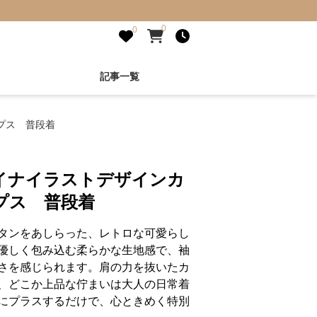
0
0
記事一覧
プス 普段着
イナイラストデザインカ
プス 普段着
タンをあしらった、レトロな可愛らし
優しく包み込む柔らかな生地感で、袖
さを感じられます。肩の力を抜いたカ
、どこか上品な佇まいは大人の日常着
にプラスするだけで、心ときめく特別