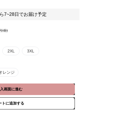
ら7~28日でお届け予定
割引前)
2XL
3XL
オレンジ
入画面に進む
ートに追加する