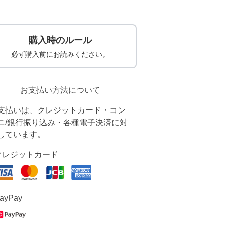
購入時のルール
必ず購入前にお読みください。
お支払い方法について
支払いは、クレジットカード・コン
ニ/銀行振り込み・各種電子決済に対
しています。
クレジットカード
ayPay