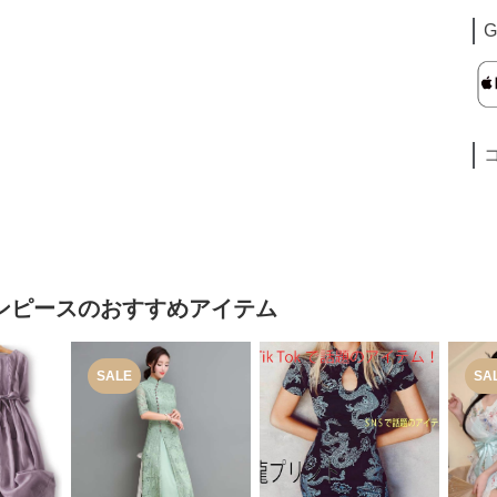
G
ンピース
のおすすめアイテム
SALE
SA