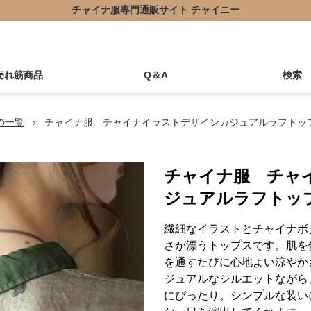
チャイナ服専門通販サイト チャイニー
売れ筋商品
Q＆A
検索
の一覧
›
チャイナ服 チャイナイラストデザインカジュアルラフトッ
チャイナ服 チャ
ジュアルラフトッ
繊細なイラストとチャイナボ
さが漂うトップスです。肌を
を通すたびに心地よい涼やか
ジュアルなシルエットながら
にぴったり。シンプルな装い