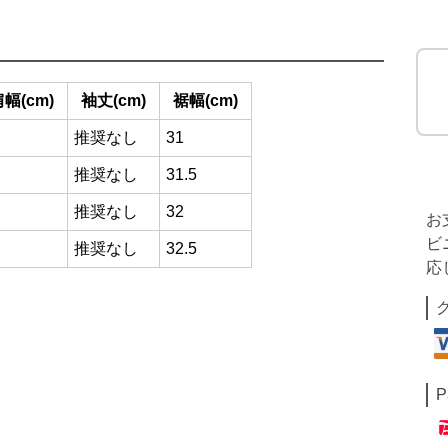
幅(cm)
袖丈(cm)
裾幅(cm)
推奨なし
31
推奨なし
31.5
推奨なし
32
お
ビ
推奨なし
32.5
応
P