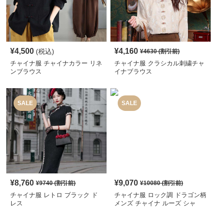
¥
4,500
¥
4,160
(税込)
¥
4630
(割引前)
チャイナ服 チャイナカラー リネ
チャイナ服 クラシカル刺繍チャ
ンブラウス
イナブラウス
SALE
SALE
¥
8,760
¥
9,070
¥
9740
(割引前)
¥
10080
(割引前)
チャイナ服 レトロ ブラック ド
チャイナ服 ロック調 ドラゴン柄
レス
メンズ チャイナ ルーズ シャ
ツ