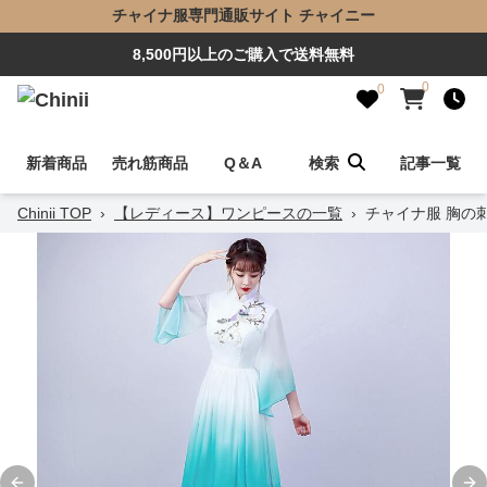
チャイナ服専門通販サイト チャイニー
8,500円以上のご購入で送料無料
0
0
新着商品
売れ筋商品
Q＆A
検索
記事一覧
Chinii TOP
›
【レディース】ワンピースの一覧
›
チャイナ服 胸の