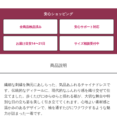
安心ショッピング
全商品検品済み
安心サポート対応
お届け目安14〜21日
サイズ相談受付中
商品説明
繊細な刺繍を胸元にあしらった、気品あふれるチャイナドレスで
す。伝統的なディテールに、現代的なふんわり感を織り交ぜて仕
立てました。歩くたびにゆらゆらと揺れる裾が、大切な舞台や特
別な日の立ち姿を美しく引き立ててくれます。心地よい素材感と
温かみのあるデザインで、袖を通すたびにワクワクするような魅
力が詰まった一着です。