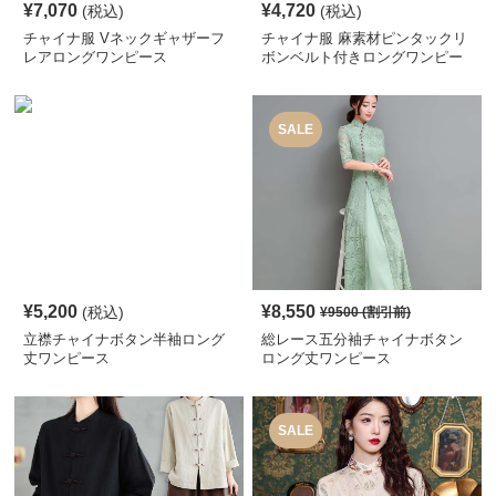
¥
7,070
¥
4,720
(税込)
(税込)
チャイナ服 Vネックギャザーフ
チャイナ服 麻素材ピンタックリ
レアロングワンピース
ボンベルト付きロングワンピー
ス
SALE
¥
5,200
¥
8,550
(税込)
¥
9500
(割引前)
立襟チャイナボタン半袖ロング
総レース五分袖チャイナボタン
丈ワンピース
ロング丈ワンピース
SALE