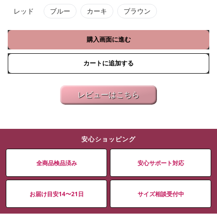
レッド
ブルー
カーキ
ブラウン
購入画面に進む
カートに追加する
レビューはこちら
安心ショッピング
全商品検品済み
安心サポート対応
お届け目安14〜21日
サイズ相談受付中