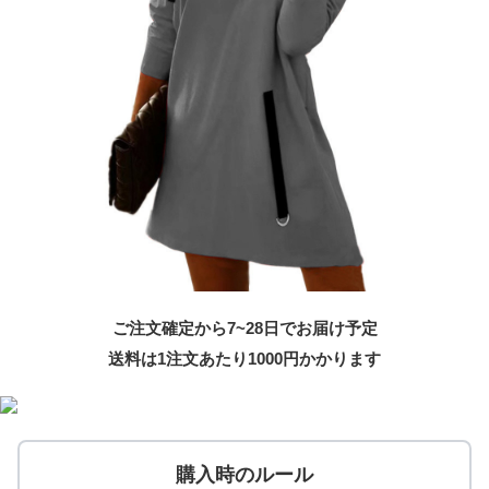
ご注文確定から7~28日でお届け予定
送料は1注文あたり
1000
円かかります
購入時のルール