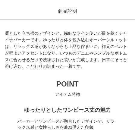
商品説明
凛とした立ち襟のデザインと、繊細なライン使いが目を惹くチャ
イナパーカーです。ゆったりと体を包み込むオーバーシルエット
は、リラックス感がありながらも上品な佇まいに。襟元のベルト
が程よいアクセントになり、いつものデニムやシンプルなボトム
スに合わせるだけで洗練された装いが完成します。日常にそっと
溶け込む、こだわりの詰まった一着です。
POINT
アイテム特徴
ゆったりとしたワンピース丈の魅力
パーカーとワンピースが融合したデザインで、リラ
ックス感と女性らしさを兼ね備えた印象