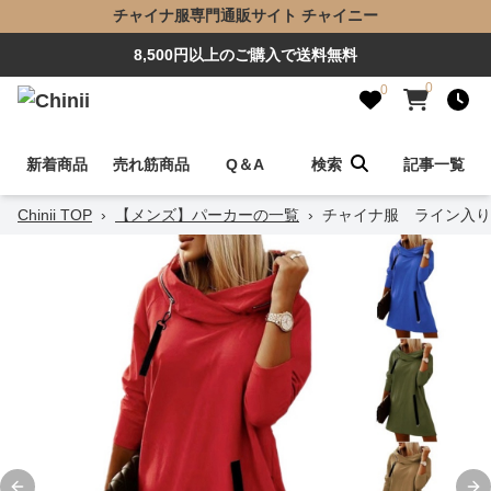
チャイナ服専門通販サイト チャイニー
8,500円以上のご購入で送料無料
0
0
新着商品
売れ筋商品
Q＆A
検索
記事一覧
Chinii TOP
›
【メンズ】パーカーの一覧
›
チャイナ服 ライン入り