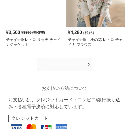
¥
3,500
¥
4,280
(税込)
¥
3890
(割引前)
チャイナ服レトロ リッチ チャイ
チャイナ服 桃の花 レトロ チャ
ナジャケット
イナ ブラウス
›
人気アイテム一覧へ
お支払い方法について
お支払いは、クレジットカード・コンビニ/銀行振り込
み・各種電子決済に対応しています。
クレジットカード