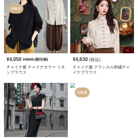
SALE
¥
4,050
¥
4,630
(税込)
¥
4500
(割引前)
チャイナ服 チャイナカラー リネ
チャイナ服 クラシカル刺繍チャ
ンブラウス
イナブラウス
SALE