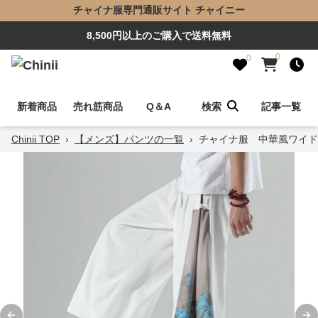
チャイナ服専門通販サイト チャイニー
8,500円以上のご購入で送料無料
0
0
新着商品
売れ筋商品
Q＆A
検索
記事一覧
Chinii TOP
›
【メンズ】パンツの一覧
›
チャイナ服 中華風ワイド