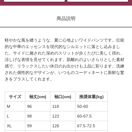
商品説明
軽やかな風を纏うような、夏に心地よいワイドパンツです。伝統
的な中華のエッセンスを現代的なシルエットに落とし込みまし
た。サイドに施された深めのスリットが歩くたびに美しく揺れ、
涼しげな表情を見せてくれます。肌離れのよいさらりとした素材
感で、リラックスしたい休日のお出かけも上品に彩ります。洗練
された個性的なデザインが、いつものコーディネートに新鮮な驚
きをプラスしてくれます。
サイズ
袖丈(cm)
袖口(cm)
推奨体重(kg)
M
96
118
50-60
L
98
122
60-67.5
XL
99
126
67.5-72.5