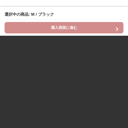
選択中の商品: M / ブラック
購入画面に進む
Chinii
について
利用規約