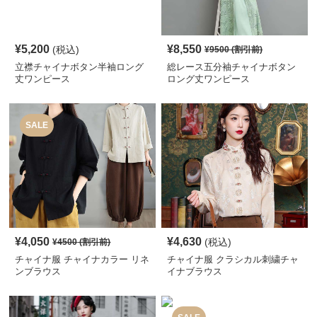
¥
5,200
¥
8,550
(税込)
¥
9500
(割引前)
立襟チャイナボタン半袖ロング
総レース五分袖チャイナボタン
丈ワンピース
ロング丈ワンピース
SALE
¥
4,050
¥
4,630
(税込)
¥
4500
(割引前)
チャイナ服 チャイナカラー リネ
チャイナ服 クラシカル刺繍チャ
ンブラウス
イナブラウス