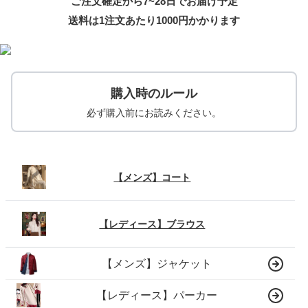
ご注文確定から7~28日でお届け予定
送料は1注文あたり
1000
円かかります
購入時のルール
必ず購入前にお読みください。
【メンズ】コート
【レディース】ブラウス
【メンズ】ジャケット
【レディース】パーカー