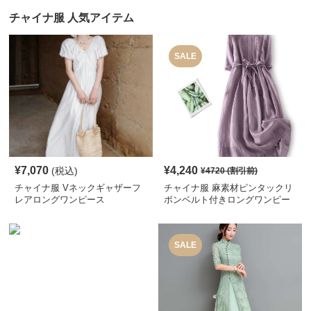
チャイナ服 人気アイテム
SALE
¥
7,070
¥
4,240
(税込)
¥
4720
(割引前)
チャイナ服 Vネックギャザーフ
チャイナ服 麻素材ピンタックリ
レアロングワンピース
ボンベルト付きロングワンピー
ス
SALE