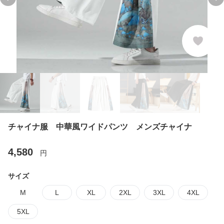
Previous slide
Ne
チャイナ服 中華風ワイドパンツ メンズチャイナ
4,580
円
サイズ
M
L
XL
2XL
3XL
4XL
5XL