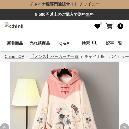
チャイナ服専門通販サイト チャイニー
8,500円以上のご購入で送料無料
0
0
新着商品
売れ筋商品
Q＆A
検索
記事一覧
Chinii TOP
›
【メンズ】パーカーの一覧
›
チャイナ服 バイカラー