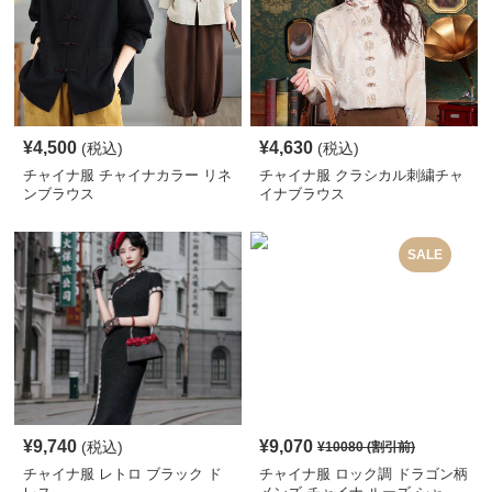
¥
4,500
¥
4,630
(税込)
(税込)
チャイナ服 チャイナカラー リネ
チャイナ服 クラシカル刺繍チャ
ンブラウス
イナブラウス
SALE
¥
9,740
¥
9,070
(税込)
¥
10080
(割引前)
チャイナ服 レトロ ブラック ド
チャイナ服 ロック調 ドラゴン柄