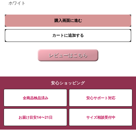
ホワイト
購入画面に進む
カートに追加する
レビューはこちら
安心ショッピング
全商品検品済み
安心サポート対応
お届け目安14〜21日
サイズ相談受付中