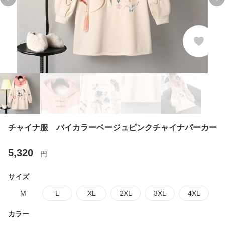
Previous slide
Ne
チャイナ服 バイカラーベージュピンクチャイナパーカー
5,320
円
サイズ
M
L
XL
2XL
3XL
4XL
カラー