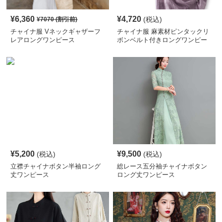
¥
6,360
¥
4,720
(税込)
¥
7070
(割引前)
チャイナ服 Vネックギャザーフ
チャイナ服 麻素材ピンタックリ
レアロングワンピース
ボンベルト付きロングワンピー
ス
¥
5,200
¥
9,500
(税込)
(税込)
立襟チャイナボタン半袖ロング
総レース五分袖チャイナボタン
丈ワンピース
ロング丈ワンピース