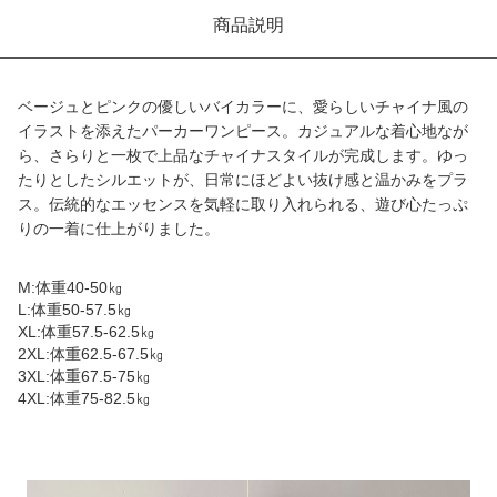
商品説明
ベージュとピンクの優しいバイカラーに、愛らしいチャイナ風の
イラストを添えたパーカーワンピース。カジュアルな着心地なが
ら、さらりと一枚で上品なチャイナスタイルが完成します。ゆっ
たりとしたシルエットが、日常にほどよい抜け感と温かみをプラ
ス。伝統的なエッセンスを気軽に取り入れられる、遊び心たっぷ
りの一着に仕上がりました。
M:体重40-50㎏
L:体重50-57.5㎏
XL:体重57.5-62.5㎏
2XL:体重62.5-67.5㎏
3XL:体重67.5-75㎏
4XL:体重75-82.5㎏
商品画像