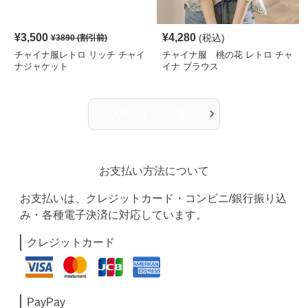
¥
3,500
¥
4,280
(税込)
¥
3890
(割引前)
チャイナ服レトロ リッチ チャイ
チャイナ服 桃の花 レトロ チャ
ナジャケット
イナ ブラウス
›
人気アイテム一覧へ
お支払い方法について
お支払いは、クレジットカード・コンビニ/銀行振り込
み・各種電子決済に対応しています。
クレジットカード
PayPay