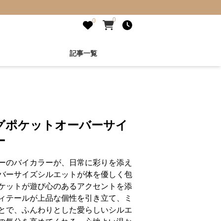
0
0
記事一覧
グポケットオーバーサイ
ー
ーのバイカラーが、日常に彩りを添え
バーサイズシルエットが体を優しく包
ケットが遊び心のあるアクセントを添
ィテールが上品な個性を引き立て、ミ
とで、ふんわりとした愛らしいシルエ