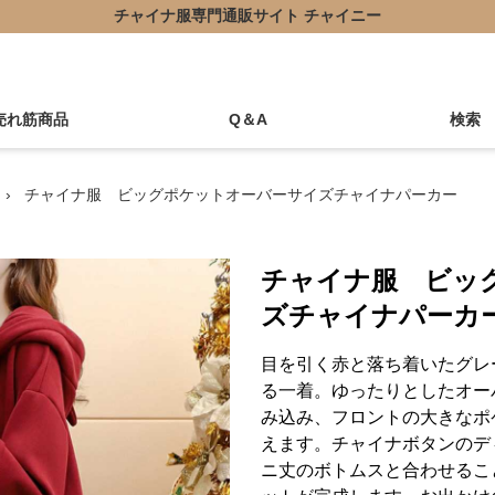
チャイナ服専門通販サイト チャイニー
売れ筋商品
Q＆A
検索
›
チャイナ服 ビッグポケットオーバーサイズチャイナパーカー
チャイナ服 ビッ
ズチャイナパーカ
目を引く赤と落ち着いたグレ
る一着。ゆったりとしたオー
み込み、フロントの大きなポ
えます。チャイナボタンのデ
ニ丈のボトムスと合わせるこ