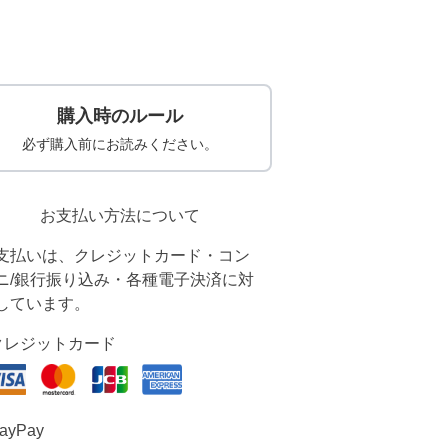
購入時のルール
必ず購入前にお読みください。
お支払い方法について
支払いは、クレジットカード・コン
ニ/銀行振り込み・各種電子決済に対
しています。
クレジットカード
ayPay