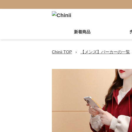
新着商品
Chinii TOP
›
【メンズ】パーカーの一覧