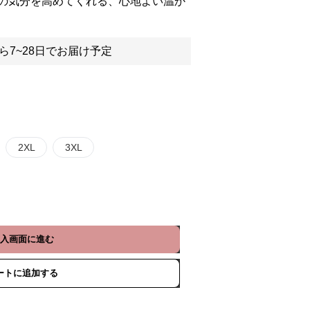
の気分を高めてくれる、心地よい温か
ら7~28日でお届け予定
2XL
3XL
入画面に進む
ートに追加する