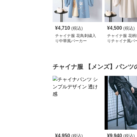
¥
4,710
¥
4,500
(税込)
(税込)
チャイナ服 花鳥刺繍入
チャイナ服 花柄
り中華風パーカー
りチャイナ風パ
ンピース
チャイナ服
【メンズ】パンツ
¥
4,950
¥
9,940
(税込)
(税込)