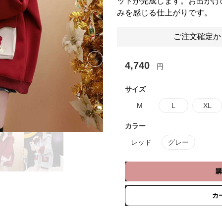
ットが完成します。お出かけ
みを感じる仕上がりです。
ご注文確定か
Next slide
4,740
円
サイズ
M
L
XL
カラー
レッド
グレー
購
カ