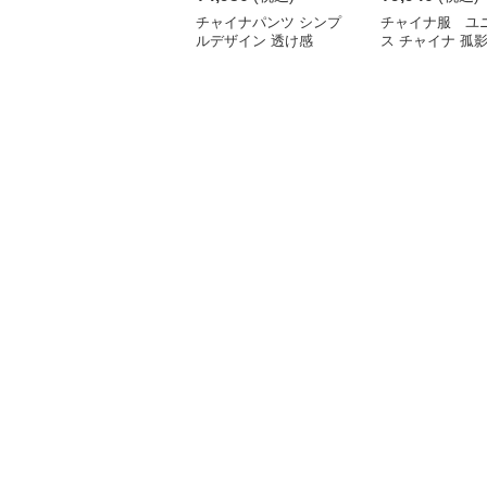
チャイナパンツ シンプ
チャイナ服 ユ
ルデザイン 透け感
ス チャイナ 孤
バギーパンツ