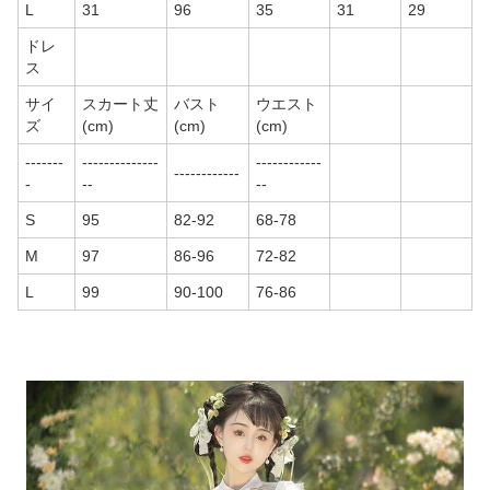
L
31
96
35
31
29
ドレ
ス
サイ
スカート丈
バスト
ウエスト
ズ
(cm)
(cm)
(cm)
-------
--------------
------------
------------
-
--
--
S
95
82-92
68-78
M
97
86-96
72-82
L
99
90-100
76-86
商品画像