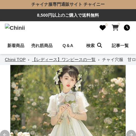
チャイナ服専門通販サイト チャイニー
8,500円以上のご購入で送料無料
0
0
新着商品
売れ筋商品
Q＆A
検索
記事一覧
Chinii TOP
›
【レディース】ワンピースの一覧
›
チャイ穴服 甘ロ