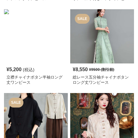
ス
SALE
¥
5,200
¥
8,550
(税込)
¥
9500
(割引前)
立襟チャイナボタン半袖ロング
総レース五分袖チャイナボタン
丈ワンピース
ロング丈ワンピース
SALE