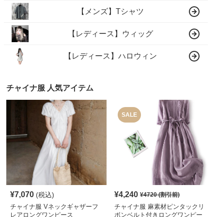
【メンズ】Tシャツ
【レディース】ウィッグ
【レディース】ハロウィン
チャイナ服 人気アイテム
SALE
¥
7,070
¥
4,240
(税込)
¥
4720
(割引前)
チャイナ服 Vネックギャザーフ
チャイナ服 麻素材ピンタックリ
レアロングワンピース
ボンベルト付きロングワンピー