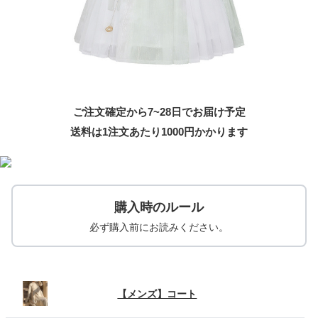
ご注文確定から7~28日でお届け予定
送料は1注文あたり
1000
円かかります
購入時のルール
必ず購入前にお読みください。
【メンズ】コート