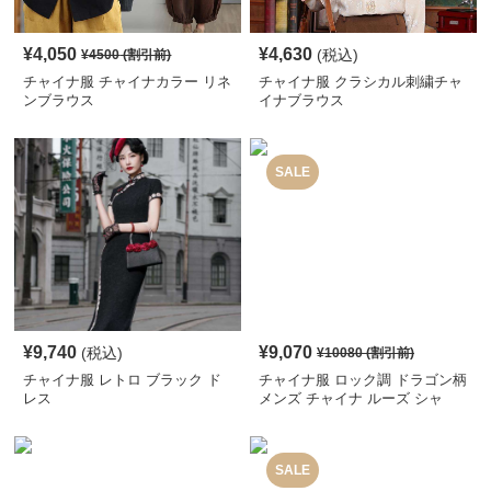
¥
4,050
¥
4,630
(税込)
¥
4500
(割引前)
チャイナ服 チャイナカラー リネ
チャイナ服 クラシカル刺繍チャ
ンブラウス
イナブラウス
SALE
¥
9,740
¥
9,070
(税込)
¥
10080
(割引前)
チャイナ服 レトロ ブラック ド
チャイナ服 ロック調 ドラゴン柄
レス
メンズ チャイナ ルーズ シャ
ツ
SALE