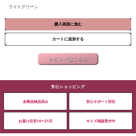
ライトグリーン
購入画面に進む
カートに追加する
レビューはこちら
安心ショッピング
全商品検品済み
安心サポート対応
お届け目安14〜21日
サイズ相談受付中