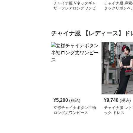
チャイナ服 Vネックギャ
チャイナ服 麻素
ザーフレアロングワンピ
タックリボンベ
ース
ロングワンピー
チャイナ服
【レディース】ド
¥
5,200
¥
9,740
(税込)
(税込)
立襟チャイナボタン半袖
チャイナ服 レト
ロング丈ワンピース
ック ドレス