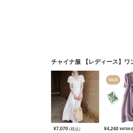
チャイナ服
【レディース】ワ
SALE
¥
7,070
¥
4,240
(税込)
¥
4720
(