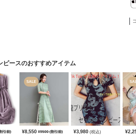
ンピース
のおすすめアイテム
SALE
SA
¥
8,550
¥
3,980
¥
2,2
(税込)
割引前)
¥
9500
(割引前)