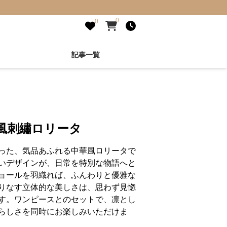
0
0
記事一覧
風刺繡ロリータ
った、気品あふれる中華風ロリータで
いデザインが、日常を特別な物語へと
ョールを羽織れば、ふんわりと優雅な
りなす立体的な美しさは、思わず見惚
す。ワンピースとのセットで、凛とし
らしさを同時にお楽しみいただけま