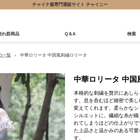
チャイナ服専門通販サイト チャイニー
売れ筋商品
Q＆A
検索
の一覧
›
中華ロリータ 中国風刺繡ロリータ
中華ロリータ 中国
本格的な刺繍を贅沢にあしら
す。息を呑むほど緻密で美し
変えてくれます。柔らかなシ
シルエットに。繊細な糸が織
れてしまうほどの仕上がりで
た上品さと温かみのある可愛
す。