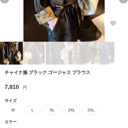
Previous slide
Ne
チャイナ服 ブラック ゴージャス ブラウス
7,810
円
サイズ
M
L
XL
2XL
3XL
カラー