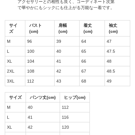
アクセサリーとの相性も良く、コーディネート次第
で華やかにもシックにも仕上がる万能な一着です。
サイ
バスト
肩幅
着丈
袖丈
ズ
(cm)
(cm)
(cm)
(cm)
M
96
39
64
47
L
100
40
65
47.5
XL
104
41
66
48
2XL
108
42
67
48.5
3XL
112
43
68
49
サイズ
パンツ丈(cm)
ヒップ(cm)
M
40
112
L
41
116
XL
42
120