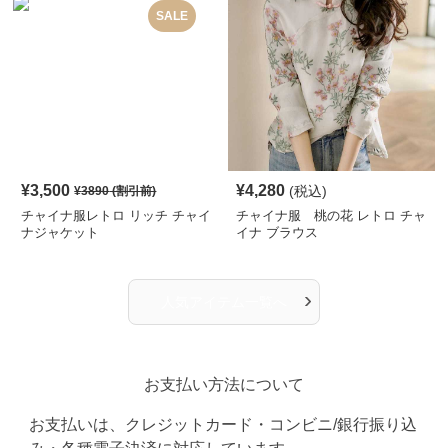
SALE
¥
3,500
¥
4,280
(税込)
¥
3890
(割引前)
チャイナ服レトロ リッチ チャイ
チャイナ服 桃の花 レトロ チャ
ナジャケット
イナ ブラウス
›
人気アイテム一覧へ
お支払い方法について
お支払いは、クレジットカード・コンビニ/銀行振り込