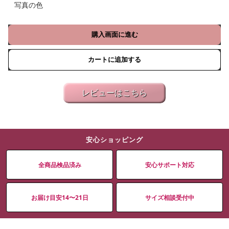
写真の色
購入画面に進む
カートに追加する
レビューはこちら
安心ショッピング
全商品検品済み
安心サポート対応
お届け目安14〜21日
サイズ相談受付中