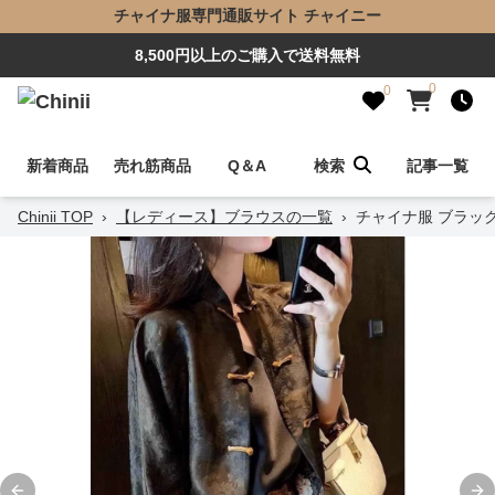
チャイナ服専門通販サイト チャイニー
8,500円以上のご購入で送料無料
0
0
新着商品
売れ筋商品
Q＆A
検索
記事一覧
Chinii TOP
›
【レディース】ブラウスの一覧
›
チャイナ服 ブラック