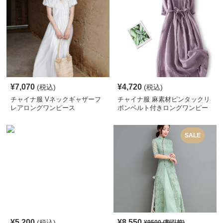
¥
7,070
¥
4,720
(税込)
(税込)
チャイナ服 Vネックギャザーフ
チャイナ服 麻素材ピンタックリ
レアロングワンピース
ボンベルト付きロングワンピー
ス
SALE
¥
5,200
¥
8,550
(税込)
¥
9500
(割引前)