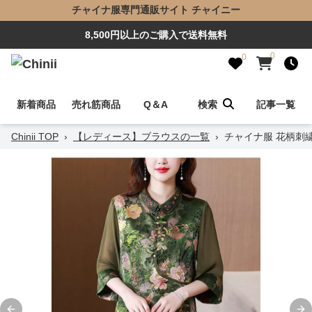
チャイナ服専門通販サイト チャイニー
8,500円以上のご購入で送料無料
0
0
新着商品
売れ筋商品
Q＆A
検索
記事一覧
Chinii TOP
›
【レディース】ブラウスの一覧
›
チャイナ服 花柄刺