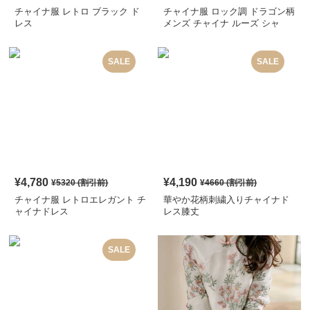
チャイナ服 レトロ ブラック ド
チャイナ服 ロック調 ドラゴン柄
レス
メンズ チャイナ ルーズ シャ
ツ
SALE
SALE
¥
4,780
¥
4,190
¥
5320
(割引前)
¥
4660
(割引前)
チャイナ服 レトロエレガント チ
華やか花柄刺繍入りチャイナド
ャイナドレス
レス膝丈
SALE