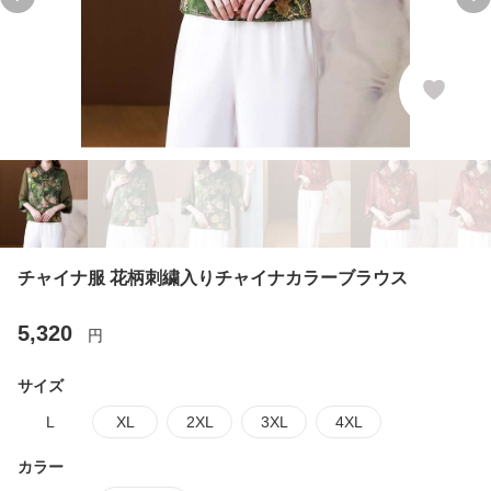
Previous slide
Ne
チャイナ服 花柄刺繍入りチャイナカラーブラウス
5,320
円
サイズ
L
XL
2XL
3XL
4XL
カラー