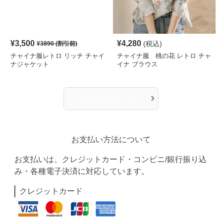
¥
3,500
¥
4,280
(税込)
¥
3890
(割引前)
チャイナ服レトロ リッチ チャイ
チャイナ服 桃の花 レトロ チャ
ナジャケット
イナ ブラウス
›
人気アイテム一覧へ
お支払い方法について
お支払いは、クレジットカード・コンビニ/銀行振り込
み・各種電子決済に対応しています。
クレジットカード