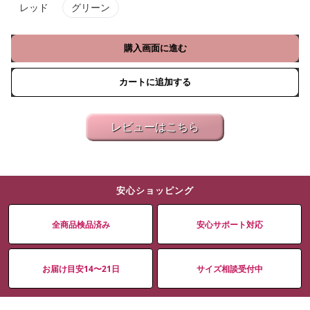
レッド
グリーン
購入画面に進む
カートに追加する
レビューはこちら
安心ショッピング
全商品検品済み
安心サポート対応
お届け目安14〜21日
サイズ相談受付中