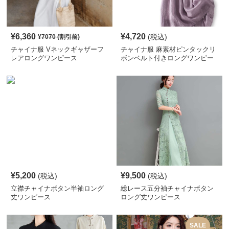
¥
6,360
¥
4,720
(税込)
¥
7070
(割引前)
チャイナ服 Vネックギャザーフ
チャイナ服 麻素材ピンタックリ
レアロングワンピース
ボンベルト付きロングワンピー
ス
¥
5,200
¥
9,500
(税込)
(税込)
立襟チャイナボタン半袖ロング
総レース五分袖チャイナボタン
丈ワンピース
ロング丈ワンピース
SALE