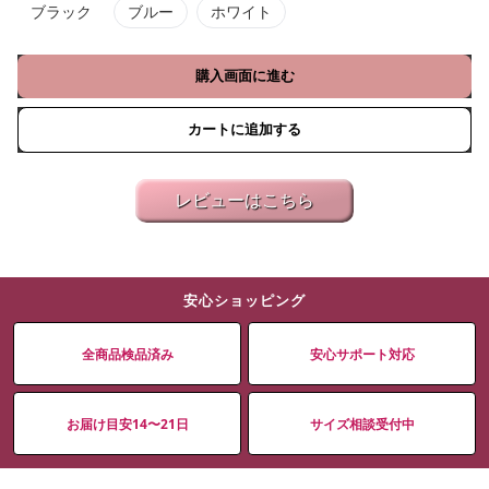
ブラック
ブルー
ホワイト
購入画面に進む
カートに追加する
レビューはこちら
安心ショッピング
全商品検品済み
安心サポート対応
お届け目安14〜21日
サイズ相談受付中