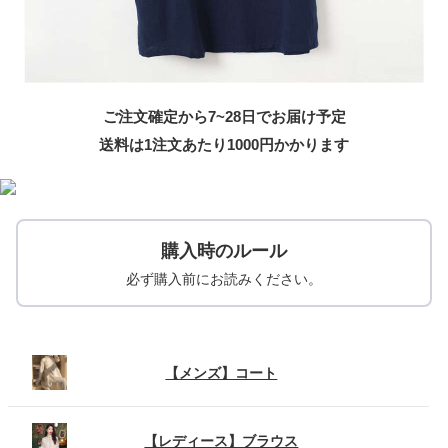
ご注文確定から7~28日でお届け予定
送料は1注文あたり
1000
円かかります
購入時のルール
必ず購入前にお読みください。
【メンズ】コート
【レディース】ブラウス