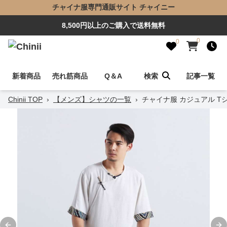
チャイナ服専門通販サイト チャイニー
8,500円以上のご購入で送料無料
0
0
新着商品
売れ筋商品
Q＆A
検索
記事一覧
Chinii TOP
›
【メンズ】シャツの一覧
›
チャイナ服 カジュアル T