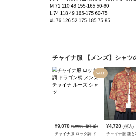
M 71 110 48 155-165 50-60
L 74 118 49 165-175 60-75
xL 76 126 52 175-185 75-85
チャイナ服
【メンズ】シャツ
SALE
¥
9,070
¥
4,720
(税込)
¥
10080
(割引前)
チャイナ服 ロック調 ド
チャイナ服 龍と