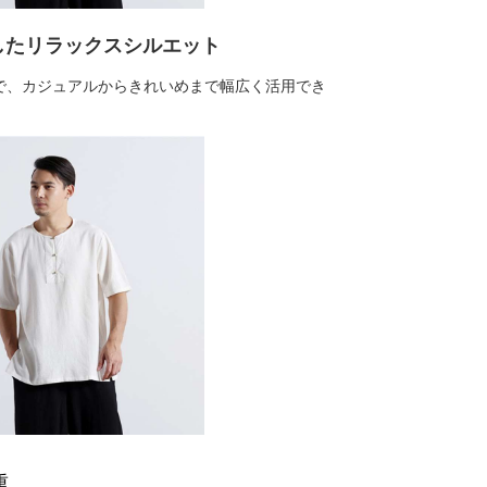
したリラックスシルエット
で、カジュアルからきれいめまで幅広く活用でき
重