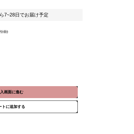
ら7~28日でお届け予定
割引前)
入画面に進む
ートに追加する