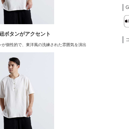
G
紐ボタンがアクセント
ンが個性的で、東洋風の洗練された雰囲気を演出