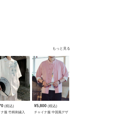
もっと見る
70
¥
5,800
¥
4,190
(税込)
(税込)
(税込)
イナ服 竹柄刺繍入
チャイナ服 中国風デザ
チャイナ服 伝統柄入り