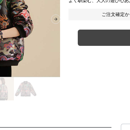
よく馴染む、大人の遊び心あ
ご注文確定か
Next slide