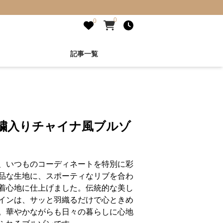
0
0
記事一覧
刺繍入りチャイナ風ブルゾ
、いつものコーディネートを特別に彩
品な生地に、スポーティなリブを合わ
着心地に仕上げました。伝統的な美し
インは、サッと羽織るだけで心ときめ
。華やかながらも日々の暮らしに心地