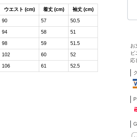
ウエスト (cm)
着丈 (cm)
袖丈 (cm)
90
57
50.5
94
58
51
98
59
51.5
お
ビ
102
60
52
応
106
61
52.5
P
G