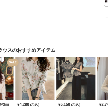
ラウス
のおすすめアイテム
SALE
¥
4,280
¥
5,150
¥
2,7
(税込)
(税込)
割引前)