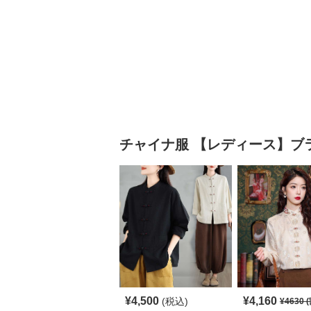
チャイナ服
【レディース】ブ
¥
4,500
¥
4,160
(税込)
¥
4630
(