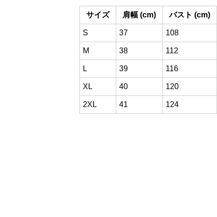
サイズ
肩幅 (cm)
バスト (cm)
S
37
108
M
38
112
L
39
116
XL
40
120
2XL
41
124