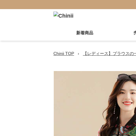
新着商品
Chinii TOP
›
【レディース】ブラウスの