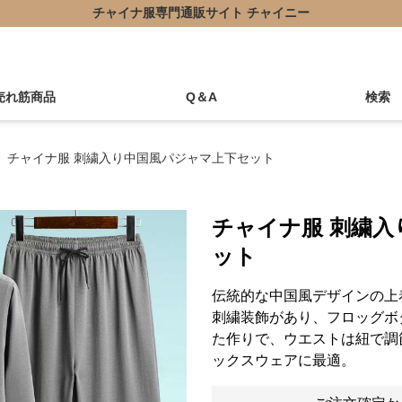
チャイナ服専門通販サイト チャイニー
売れ筋商品
Q＆A
検索
チャイナ服 刺繍入り中国風パジャマ上下セット
チャイナ服 刺繍
ット
伝統的な中国風デザインの上
刺繍装飾があり、フロッグボ
た作りで、ウエストは紐で調
ックスウェアに最適。