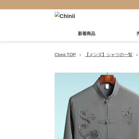
新着商品
Chinii TOP
›
【メンズ】シャツの一覧
›