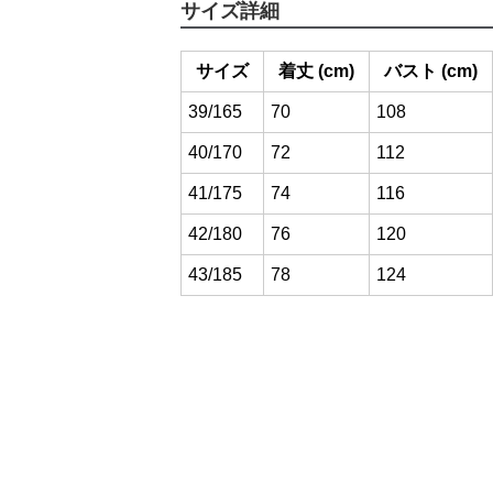
サイズ詳細
サイズ
着丈 (cm)
バスト (cm)
39/165
70
108
40/170
72
112
41/175
74
116
42/180
76
120
43/185
78
124