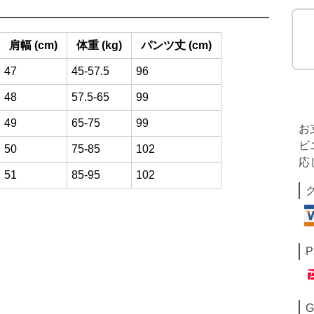
肩幅 (cm)
体重 (kg)
パンツ丈 (cm)
47
45-57.5
96
48
57.5-65
99
49
65-75
99
お
ビ
50
75-85
102
応
51
85-95
102
P
G