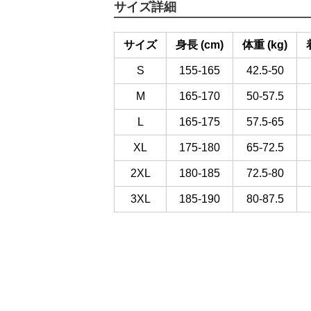
サイズ詳細
サイズ
身長 (cm)
体重 (kg)
S
155-165
42.5-50
M
165-170
50-57.5
L
165-175
57.5-65
XL
175-180
65-72.5
2XL
180-185
72.5-80
3XL
185-190
80-87.5