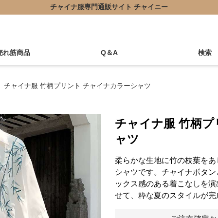
チャイナ服専門通販サイト チャイニー
売れ筋商品
Q＆A
検索
チャイナ服 竹柄プリント チャイナカラーシャツ
チャイナ服 竹柄プ
ャツ
柔らかな生地に竹の枝葉をあ
シャツです。チャイナボタン
ックス感のある着こなしを演
せて、粋な夏のスタイルが完