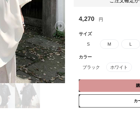
ご注文確定か
4,270
円
Next slide
サイズ
S
M
L
カラー
ブラック
ホワイト
購
カ