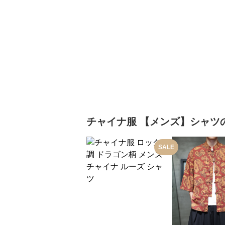
チャイナ服
【メンズ】シャツ
SALE