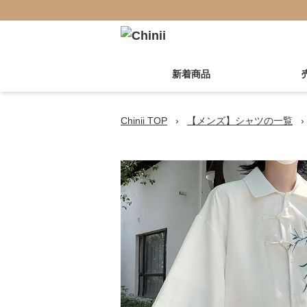
新着商品
Chinii TOP
›
【メンズ】シャツの一覧
›