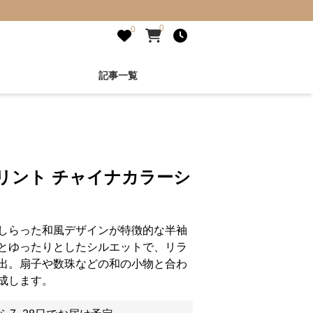
0
0
記事一覧
リント チャイナカラーシ
しらった和風デザインが特徴的な半袖
とゆったりとしたシルエットで、リラ
出。扇子や数珠などの和の小物と合わ
成します。