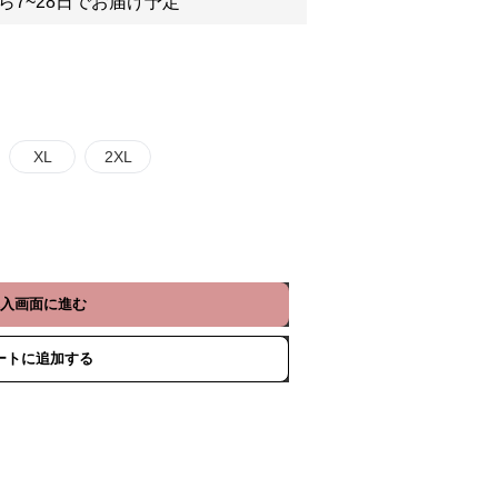
ら7~28日でお届け予定
XL
2XL
入画面に進む
ートに追加する