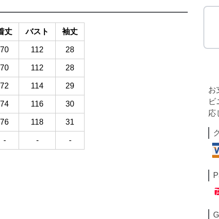
着丈
バスト
袖丈
70
112
28
70
112
28
72
114
29
お
ビ
74
116
30
応
76
118
31
-
-
-
P
G