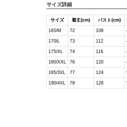
サイズ詳細
サイズ
着丈(cm)
バスト(cm)
165/M
72
108
170/L
73
112
175/XL
74
116
180/XXL
76
120
185/3XL
77
124
190/4XL
78
128