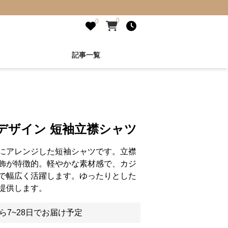
0
0
記事一覧
デザイン 短袖立襟シャツ
にアレンジした短袖シャツです。立襟
飾が特徴的。軽やかな素材感で、カジ
で幅広く活躍します。ゆったりとした
提供します。
ら7~28日でお届け予定