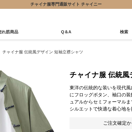
チャイナ服専門通販サイト チャイニー
売れ筋商品
Q＆A
検索
チャイナ服 伝統風デザイン 短袖立襟シャツ
チャイナ服 伝統風
東洋の伝統的な装いを現代風
にフロッグボタン、袖口の装
ュアルからセミフォーマルま
シルエットで快適な着心地を
ご注文確定か