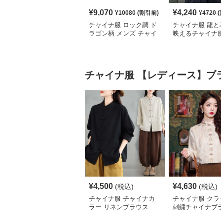
¥
9,070
¥
4,240
¥
10080
(割引前)
¥
4720
(
チャイナ服 ロック調 ド
チャイナ服 龍と
ラゴン柄 メンズ チャイ
映えるチャイナ
ナ ルーズ シャツ
シャツ
チャイナ服
【レディース】ブ
¥
4,500
¥
4,630
(税込)
(税込)
チャイナ服 チャイナカ
チャイナ服 クラ
ラー リネンブラウス
刺繍チャイナブ