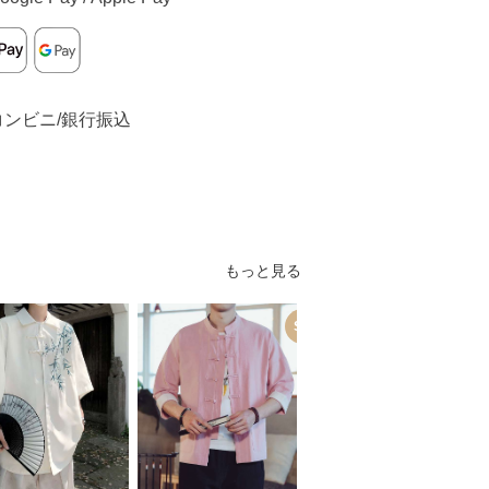
コンビニ/銀行振込
もっと見る
SALE