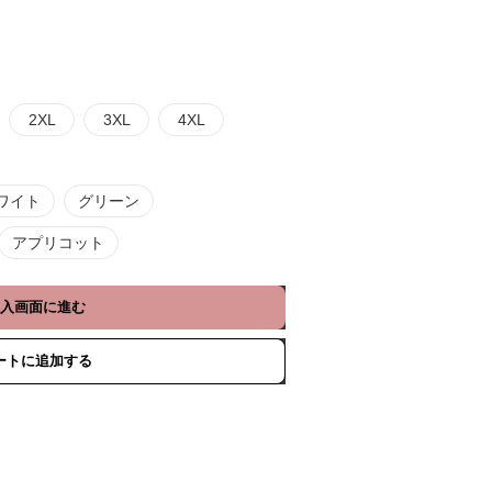
2XL
3XL
4XL
ワイト
グリーン
アプリコット
入画面に進む
ートに追加する