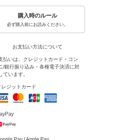
購入時のルール
必ず購入前にお読みください。
お支払い方法について
支払いは、クレジットカード・コン
ニ/銀行振り込み・各種電子決済に対
しています。
クレジットカード
ayPay
oogle Pay / Apple Pay