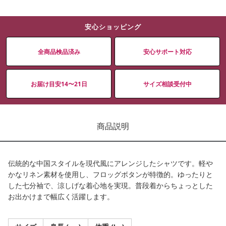
安心ショッピング
全商品検品済み
安心サポート対応
お届け目安14〜21日
サイズ相談受付中
商品説明
伝統的な中国スタイルを現代風にアレンジしたシャツです。軽や
かなリネン素材を使用し、フロッグボタンが特徴的。ゆったりと
した七分袖で、涼しげな着心地を実現。普段着からちょっとした
お出かけまで幅広く活躍します。