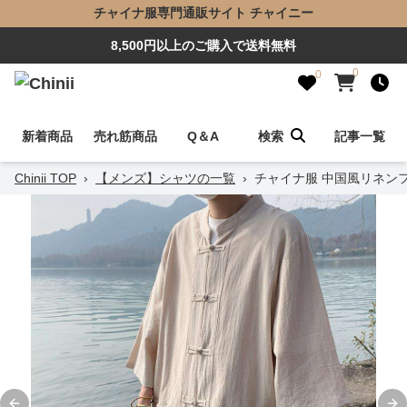
チャイナ服専門通販サイト チャイニー
8,500円以上のご購入で送料無料
0
0
新着商品
売れ筋商品
Q＆A
検索
記事一覧
Chinii TOP
›
【メンズ】シャツの一覧
›
チャイナ服 中国風リネン