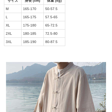
サイズ
身長 (cm)
体重 (kg)
M
165-170
50-57.5
L
165-175
57.5-65
XL
175-180
65-72.5
2XL
180-185
72.5-80
3XL
185-190
80-87.5
商品画像