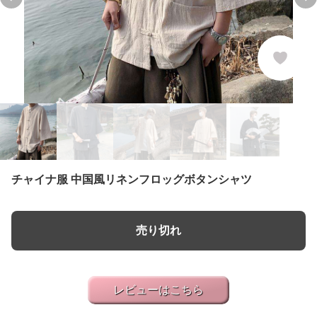
Previous slide
Ne
チャイナ服 中国風リネンフロッグボタンシャツ
売り切れ
レビューはこちら