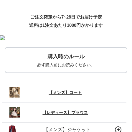
ご注文確定から7~28日でお届け予定
送料は1注文あたり
1000
円かかります
購入時のルール
必ず購入前にお読みください。
【メンズ】コート
【レディース】ブラウス
【メンズ】ジャケット