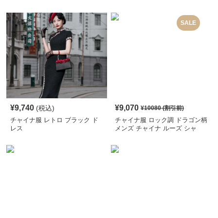
SALE
¥
9,740
¥
9,070
(税込)
¥
10080
(割引前)
チャイナ服 レトロ ブラック ド
チャイナ服 ロック調 ドラゴン柄
レス
メンズ チャイナ ルーズ シャ
ツ