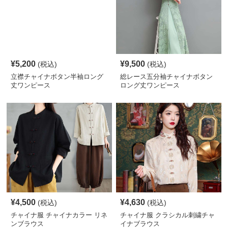
¥
5,200
¥
9,500
(税込)
(税込)
立襟チャイナボタン半袖ロング
総レース五分袖チャイナボタン
丈ワンピース
ロング丈ワンピース
¥
4,500
¥
4,630
(税込)
(税込)
チャイナ服 チャイナカラー リネ
チャイナ服 クラシカル刺繍チャ
ンブラウス
イナブラウス