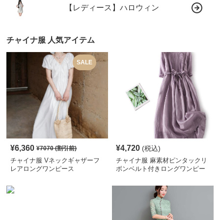
【レディース】ハロウィン
チャイナ服 人気アイテム
SALE
¥
6,360
¥
4,720
(税込)
¥
7070
(割引前)
チャイナ服 Vネックギャザーフ
チャイナ服 麻素材ピンタックリ
レアロングワンピース
ボンベルト付きロングワンピー
ス