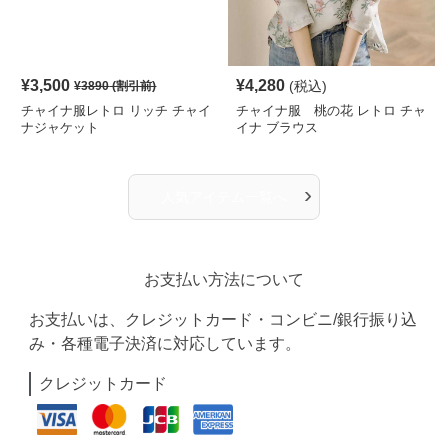
¥
3,500
¥
4,280
(税込)
¥
3890
(割引前)
チャイナ服レトロ リッチ チャイ
チャイナ服 桃の花 レトロ チャ
ナジャケット
イナ ブラウス
›
人気アイテム一覧へ
お支払い方法について
お支払いは、クレジットカード・コンビニ/銀行振り込
み・各種電子決済に対応しています。
クレジットカード