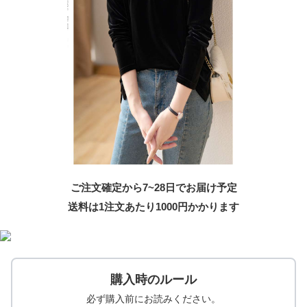
ご注文確定から7~28日でお届け予定
送料は1注文あたり
1000
円かかります
購入時のルール
必ず購入前にお読みください。