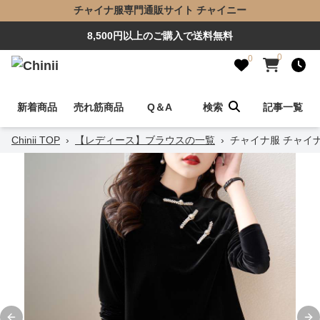
チャイナ服専門通販サイト チャイニー
8,500円以上のご購入で送料無料
0
0
新着商品
売れ筋商品
Q＆A
検索
記事一覧
Chinii TOP
›
【レディース】ブラウスの一覧
›
チャイナ服 チャイ