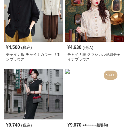
¥
4,500
¥
4,630
(税込)
(税込)
チャイナ服 チャイナカラー リネ
チャイナ服 クラシカル刺繍チャ
ンブラウス
イナブラウス
SALE
¥
9,740
¥
9,070
(税込)
¥
10080
(割引前)