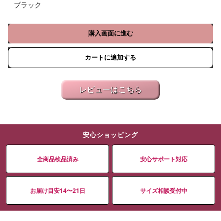
ブラック
購入画面に進む
カートに追加する
レビューはこちら
安心ショッピング
全商品検品済み
安心サポート対応
お届け目安14〜21日
サイズ相談受付中