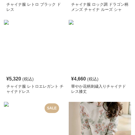
チャイナ服 レトロ ブラック ド
チャイナ服 ロック調 ドラゴン柄
レス
メンズ チャイナ ルーズ シャ
ツ
¥
5,320
¥
4,660
(税込)
(税込)
チャイナ服 レトロエレガント チ
華やか花柄刺繍入りチャイナド
ャイナドレス
レス膝丈
SALE