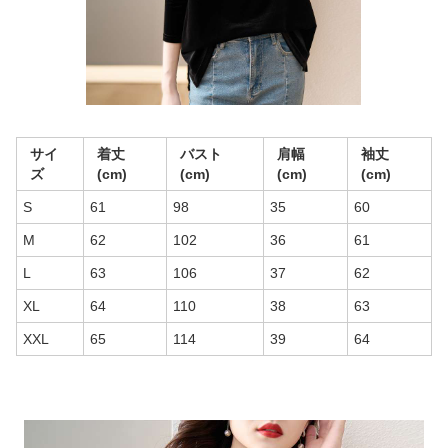
サイ
着丈
バスト
肩幅
袖丈
ズ
(cm)
(cm)
(cm)
(cm)
S
61
98
35
60
M
62
102
36
61
L
63
106
37
62
XL
64
110
38
63
XXL
65
114
39
64
商品画像