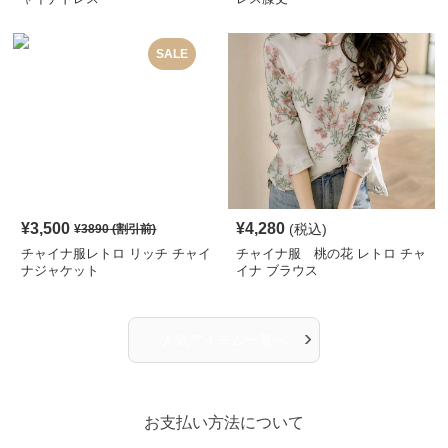
SALE
¥
3,500
¥
4,280
(税込)
¥
3890
(割引前)
チャイナ服レトロ リッチ チャイ
チャイナ服 桃の花 レトロ チャ
ナジャケット
イナ ブラウス
›
人気アイテム一覧へ
お支払い方法について