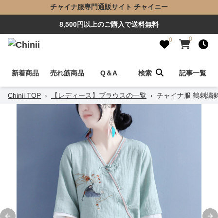
チャイナ服専門通販サイト チャイニー
8,500円以上のご購入で送料無料
0
0
新着商品
売れ筋商品
Q＆A
検索
記事一覧
Chinii TOP
›
【レディース】ブラウスの一覧
›
チャイナ服 鶴刺繍