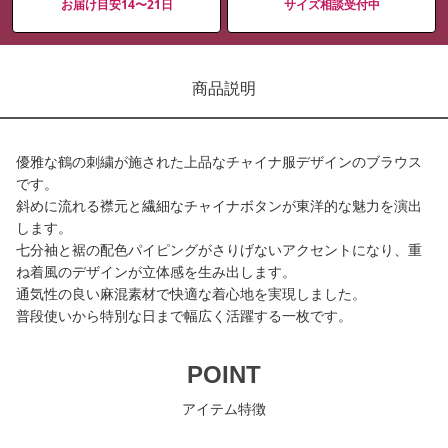
お届け目安14〜21日
サイズ相談受付中
商品説明
優雅な鶴の刺繍が施された上品なチャイナ服デザインのブラウス
です。
斜めに流れる襟元と繊細なチャイナボタンが東洋的な魅力を演出
します。
七分袖と裾の配色パイピングがさりげないアクセントになり、重
ね着風のデザインが立体感を生み出します。
通気性の良い麻混素材で快適な着心地を実現しました。
普段使いから特別な日まで幅広く活躍する一枚です。
POINT
アイテム特徴