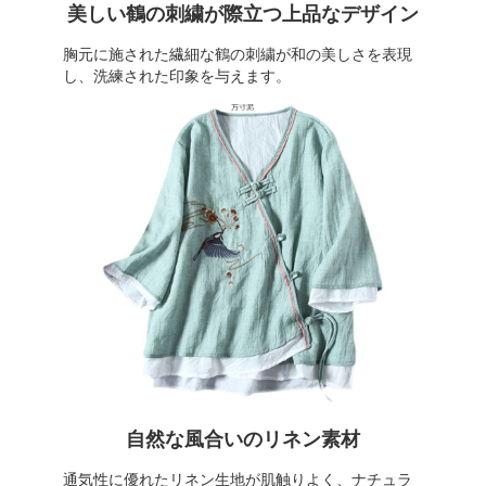
美しい鶴の刺繍が際立つ上品なデザイン
胸元に施された繊細な鶴の刺繍が和の美しさを表現
し、洗練された印象を与えます。
自然な風合いのリネン素材
通気性に優れたリネン生地が肌触りよく、ナチュラ