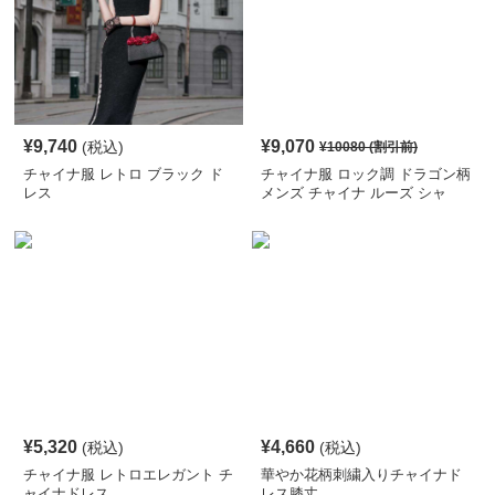
¥
9,740
¥
9,070
(税込)
¥
10080
(割引前)
チャイナ服 レトロ ブラック ド
チャイナ服 ロック調 ドラゴン柄
レス
メンズ チャイナ ルーズ シャ
ツ
¥
5,320
¥
4,660
(税込)
(税込)
チャイナ服 レトロエレガント チ
華やか花柄刺繍入りチャイナド
ャイナドレス
レス膝丈