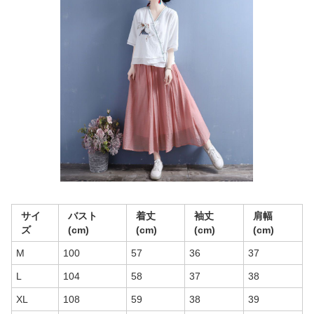
サイ
バスト
着丈
袖丈
肩幅
ズ
(cm)
(cm)
(cm)
(cm)
M
100
57
36
37
L
104
58
37
38
XL
108
59
38
39