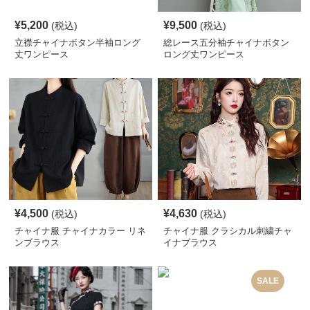
¥
5,200
¥
9,500
(税込)
(税込)
立襟チャイナボタン半袖ロング
総レース五分袖チャイナボタン
丈ワンピース
ロング丈ワンピース
¥
4,500
¥
4,630
(税込)
(税込)
チャイナ服 チャイナカラー リネ
チャイナ服 クラシカル刺繍チャ
ンブラウス
イナブラウス
SALE