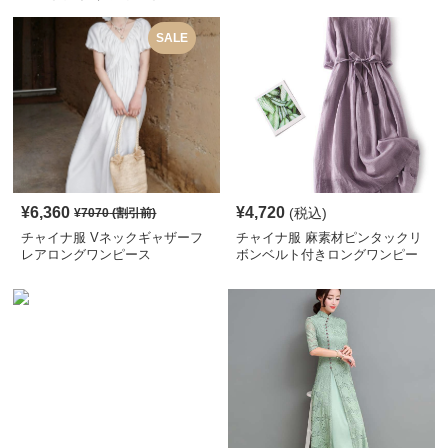
SALE
¥
6,360
¥
4,720
(税込)
¥
7070
(割引前)
チャイナ服 Vネックギャザーフ
チャイナ服 麻素材ピンタックリ
レアロングワンピース
ボンベルト付きロングワンピー
ス