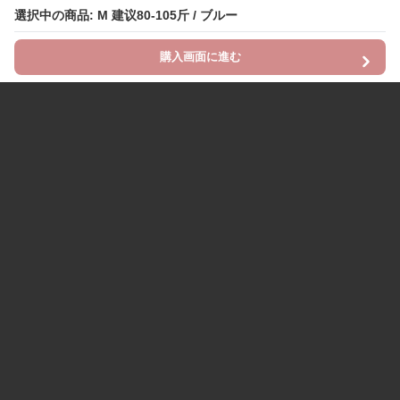
選択中の商品: M 建议80-105斤 / ブルー
購入画面に進む
Chinii
について
利用規約
プライバシー