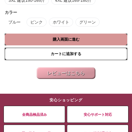
3XL 建议150-165斤
4XL 建议165-180斤
カラー
ブルー
ピンク
ホワイト
グリーン
購入画面に進む
カートに追加する
レビューはこちら
安心ショッピング
全商品検品済み
安心サポート対応