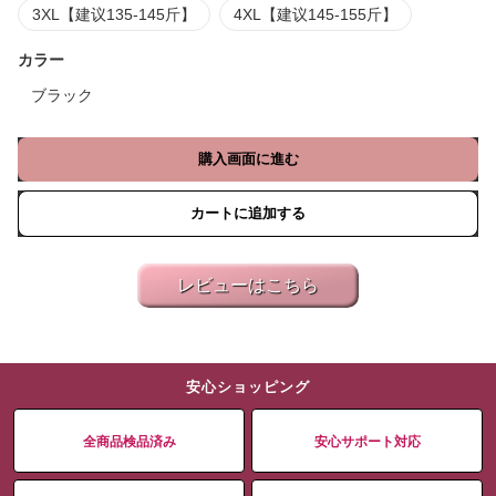
3XL【建议135-145斤】
4XL【建议145-155斤】
カラー
ブラック
購入画面に進む
カートに追加する
レビューはこちら
安心ショッピング
全商品検品済み
安心サポート対応