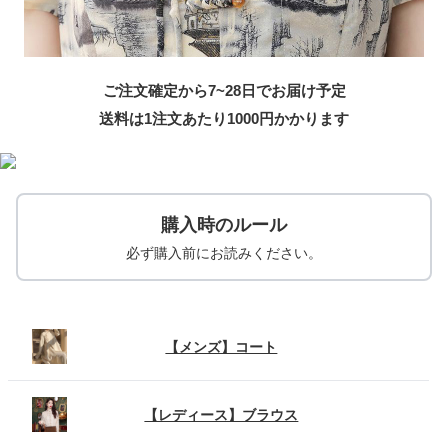
ご注文確定から7~28日でお届け予定
送料は1注文あたり
1000
円かかります
購入時のルール
必ず購入前にお読みください。
【メンズ】コート
【レディース】ブラウス