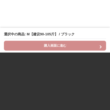
選択中の商品: M【建议90-105斤】 / ブラック
購入画面に進む