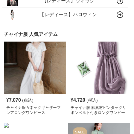
【レディース】ウィッグ
【レディース】ハロウィン
チャイナ服 人気アイテム
¥
7,070
¥
4,720
(税込)
(税込)
チャイナ服 Vネックギャザーフ
チャイナ服 麻素材ピンタックリ
レアロングワンピース
ボンベルト付きロングワンピー
ス
SALE