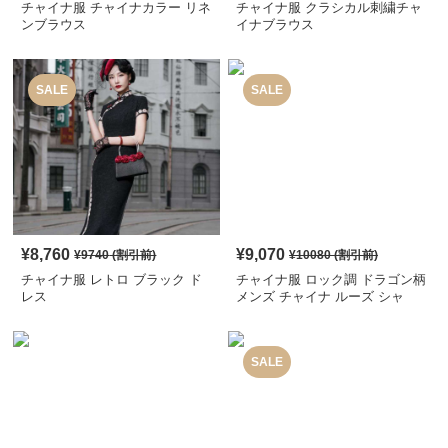
チャイナ服 チャイナカラー リネ
チャイナ服 クラシカル刺繍チャ
ンブラウス
イナブラウス
SALE
SALE
¥
8,760
¥
9,070
¥
9740
(割引前)
¥
10080
(割引前)
チャイナ服 レトロ ブラック ド
チャイナ服 ロック調 ドラゴン柄
レス
メンズ チャイナ ルーズ シャ
ツ
SALE