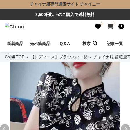
チャイナ服専門通販サイト チャイニー
8,500円以上のご購入で送料無料
0
0
新着商品
売れ筋商品
Q＆A
検索
記事一覧
Chinii TOP
›
【レディース】ブラウスの一覧
›
チャイナ服 薔薇唐