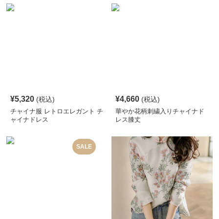
¥
5,320
¥
4,660
(税込)
(税込)
チャイナ服 レトロエレガント チ
華やか花柄刺繍入りチャイナド
ャイナドレス
レス膝丈
SALE