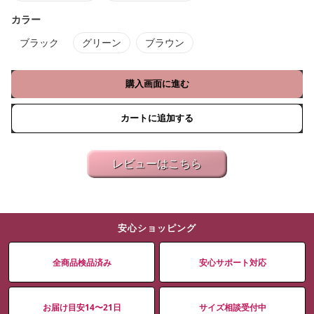
カラー
ブラック
グリーン
ブラウン
購入画面に進む
カートに追加する
レビューはこちら
安心ショッピング
全商品検品済み
安心サポート対応
お届け目安14〜21日
サイズ相談受付中