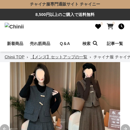
チャイナ服専門通販サイト チャイニー
8,500円以上のご購入で送料無料
0
0
新着商品
売れ筋商品
Q＆A
検索
記事一覧
Chinii TOP
›
【メンズ】セットアップの一覧
›
チャイナ服 チャイ