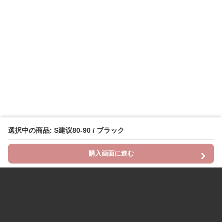
選択中の商品: S建议80-90 / ブラック
購入画面に進む