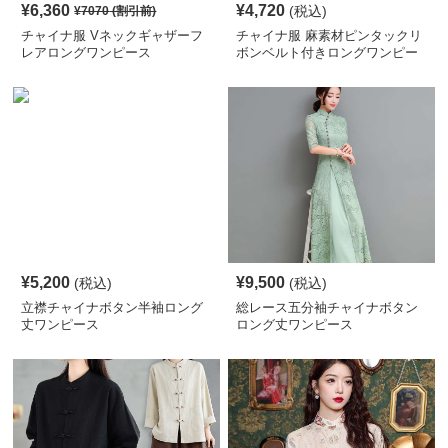
¥
6,360
¥
4,720
(税込)
¥
7070
(割引前)
チャイナ服 Vネックギャザーフ
チャイナ服 麻素材ピンタックリ
レアロングワンピース
ボンベルト付きロングワンピー
ス
¥
5,200
¥
9,500
(税込)
(税込)
立襟チャイナボタン半袖ロング
総レース五分袖チャイナボタン
丈ワンピース
ロング丈ワンピース