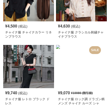
¥
4,500
¥
4,630
(税込)
(税込)
チャイナ服 チャイナカラー リネ
チャイナ服 クラシカル刺繍チャ
ンブラウス
イナブラウス
SALE
¥
9,740
¥
9,070
(税込)
¥
10080
(割引前)
チャイナ服 レトロ ブラック ド
チャイナ服 ロック調 ドラゴン柄
レス
メンズ チャイナ ルーズ シャ
ツ