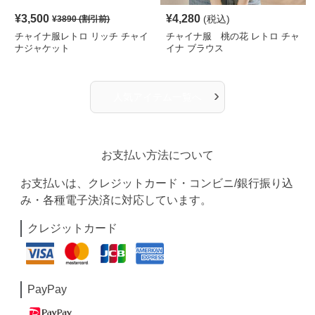
¥
3,500
¥
4,280
(税込)
¥
3890
(割引前)
チャイナ服レトロ リッチ チャイ
チャイナ服 桃の花 レトロ チャ
ナジャケット
イナ ブラウス
›
人気アイテム一覧へ
お支払い方法について
お支払いは、クレジットカード・コンビニ/銀行振り込
み・各種電子決済に対応しています。
クレジットカード
PayPay