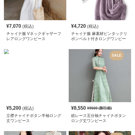
¥
7,070
¥
4,720
(税込)
(税込)
チャイナ服 Vネックギャザーフ
チャイナ服 麻素材ピンタックリ
レアロングワンピース
ボンベルト付きロングワンピー
ス
SALE
¥
5,200
¥
8,550
(税込)
¥
9500
(割引前)
立襟チャイナボタン半袖ロング
総レース五分袖チャイナボタン
丈ワンピース
ロング丈ワンピース