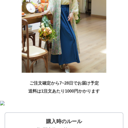
ご注文確定から7~28日でお届け予定
送料は1注文あたり
1000
円かかります
購入時のルール