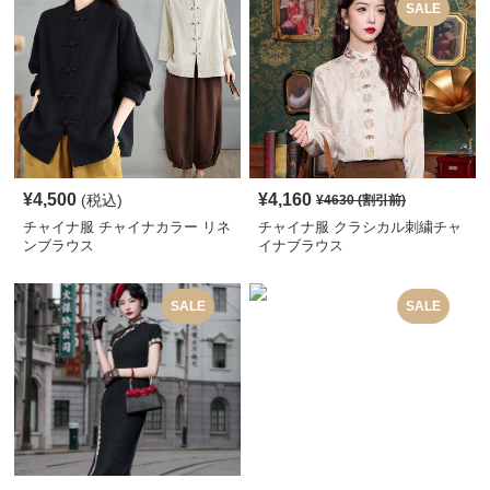
SALE
¥
4,500
¥
4,160
(税込)
¥
4630
(割引前)
チャイナ服 チャイナカラー リネ
チャイナ服 クラシカル刺繍チャ
ンブラウス
イナブラウス
SALE
SALE