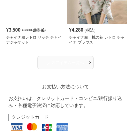
¥
3,500
¥
4,280
(税込)
¥
3890
(割引前)
チャイナ服レトロ リッチ チャイ
チャイナ服 桃の花 レトロ チャ
ナジャケット
イナ ブラウス
›
人気アイテム一覧へ
お支払い方法について
お支払いは、クレジットカード・コンビニ/銀行振り込
み・各種電子決済に対応しています。
クレジットカード