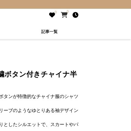
0
0
記事一覧
刺繍ボタン付きチャイナ半
ボタンが特徴的なチャイナ服のシャツ
リーブのようなゆとりある袖デザイン
りとしたシルエットで、スカートやパ