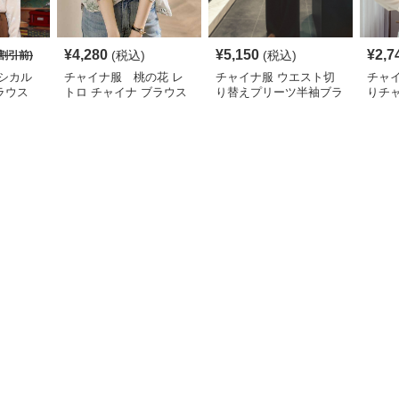
¥
4,280
¥
5,150
¥
2,7
(税込)
(税込)
割引前)
シカル
チャイナ服 桃の花 レ
チャイナ服 ウエスト切
チャ
ラウス
トロ チャイナ ブラウス
り替えプリーツ半袖ブラ
りチ
ウス
ショ