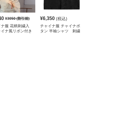
40
¥
6,350
¥
4,780
(税込)
¥
3050
(割引前)
¥
5320
(割引前)
イナ服 花柄刺繍入
チャイナ服 チャイナボ
チャイナ服 花柄刺繍入
ャイナ風リボン付き
タン 半袖シャツ 刺繍
りチャイナカラーブラウ
ート丈ブラウス
入り
ス