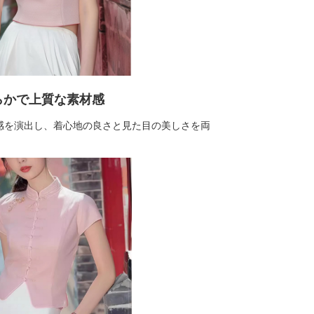
らかで上質な素材感
感を演出し、着心地の良さと見た目の美しさを両