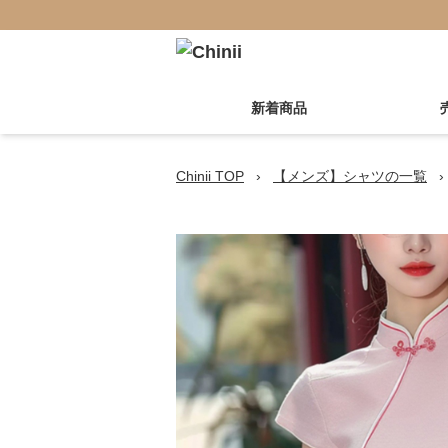
新着商品
Chinii TOP
›
【メンズ】シャツの一覧
›