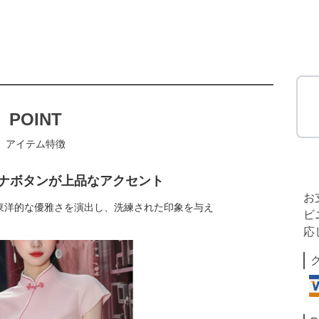
POINT
アイテム特徴
ナボタンが上品なアクセント
お
東洋的な優雅さを演出し、洗練された印象を与え
ビ
応