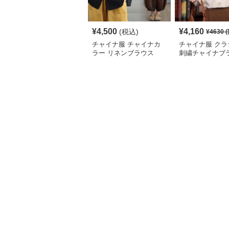
¥
4,500
¥
4,160
(税込)
¥
4630
(
チャイナ服 チャイナカ
チャイナ服 クラ
ラー リネンブラウス
刺繍チャイナブ