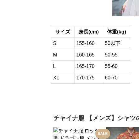
サイズ
身長(cm)
体重(kg)
S
155-160
50以下
M
160-165
50-55
L
165-170
55-60
XL
170-175
60-70
チャイナ服
【メンズ】シャツ
SALE