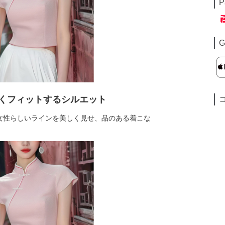
P
G
くフィットするシルエット
女性らしいラインを美しく見せ、品のある着こな