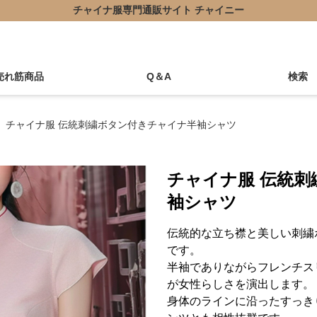
チャイナ服専門通販サイト チャイニー
売れ筋商品
Q＆A
検索
チャイナ服 伝統刺繍ボタン付きチャイナ半袖シャツ
チャイナ服 伝統
袖シャツ
伝統的な立ち襟と美しい刺繍
です。
半袖でありながらフレンチス
が女性らしさを演出します。
身体のラインに沿ったすっき