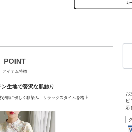
カ
POINT
アイテム特徴
テン生地で贅沢な肌触り
お
材が肌に優しく馴染み、リラックスタイムを格上
ビ
応