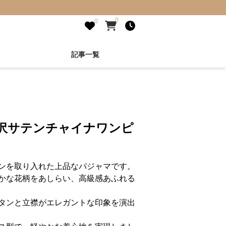
0
0
記事一覧
光沢サテンチャイナワンピ
ンを取り入れた上品なパジャマです。
かな花柄をあしらい、高級感あふれる
タンと立襟がエレガントな印象を演出