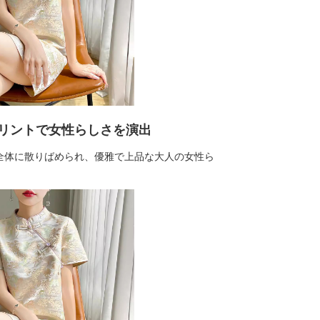
リントで女性らしさを演出
全体に散りばめられ、優雅で上品な大人の女性ら