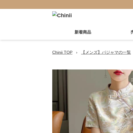
新着商品
Chinii TOP
›
【メンズ】パジャマの一覧