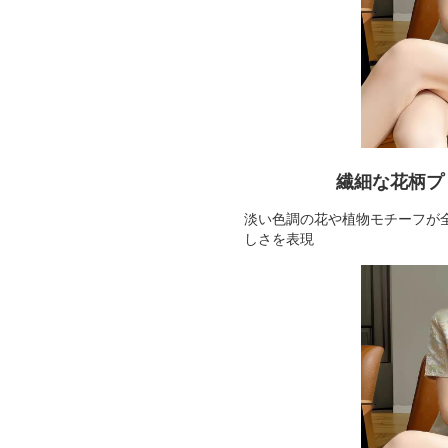
繊細な花柄プ
淡い色調の花や植物モチーフが
しさを表現