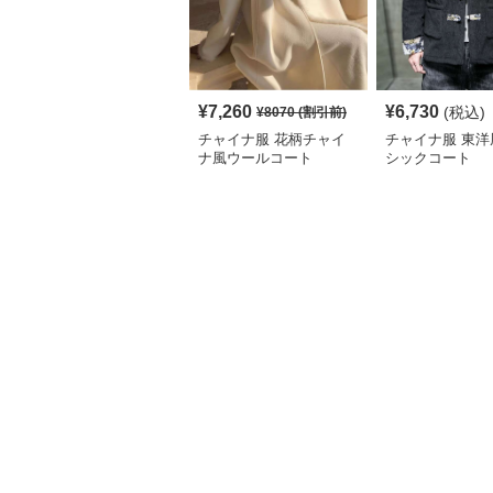
¥
7,260
¥
6,730
(税込)
¥
8070
(割引前)
チャイナ服 花柄チャイ
チャイナ服 東洋
ナ風ウールコート
シックコート