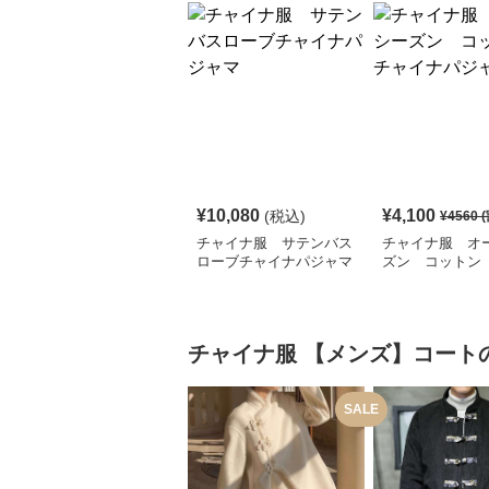
¥
10,080
¥
4,100
(税込)
¥
4560
(
チャイナ服 サテンバス
チャイナ服 オ
ローブチャイナパジャマ
ズン コットン
ナパジャマ
チャイナ服
【メンズ】コート
SALE