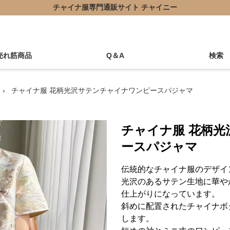
チャイナ服専門通販サイト チャイニー
売れ筋商品
Q＆A
検索
›
チャイナ服 花柄光沢サテンチャイナワンピースパジャマ
チャイナ服 花柄
ースパジャマ
伝統的なチャイナ服のデザイ
光沢のあるサテン生地に華や
仕上がりになっています。
斜めに配置されたチャイナボ
します。