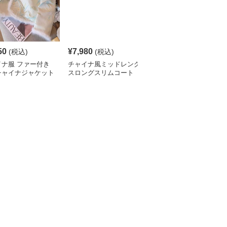
50
¥
7,980
¥
6,510
(税込)
(税込)
(税込)
イナ服 ファー付き
チャイナ風ミッドレング
チャイナドレス風ノース
チャイナジャケット
スロングスリムコート
リーブコート