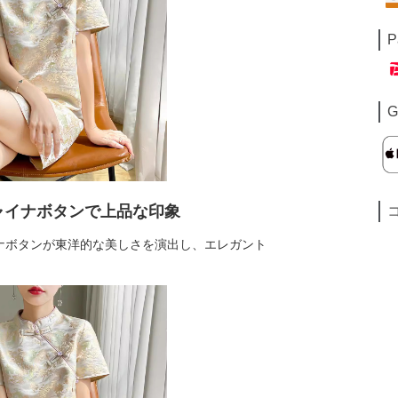
P
G
ャイナボタンで上品な印象
ナボタンが東洋的な美しさを演出し、エレガント