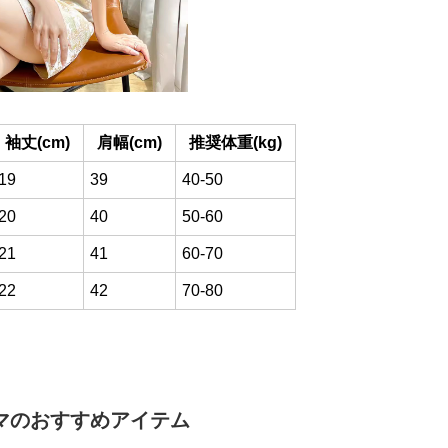
袖丈(cm)
肩幅(cm)
推奨体重(kg)
19
39
40-50
20
40
50-60
21
41
60-70
22
42
70-80
マ
のおすすめアイテム