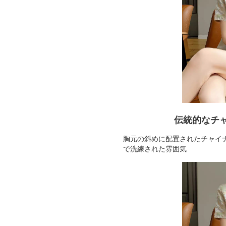
伝統的なチ
胸元の斜めに配置されたチャイ
で洗練された雰囲気