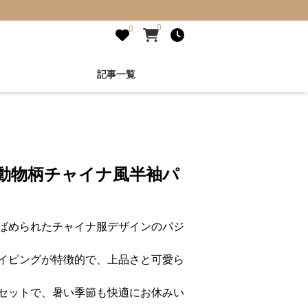
0
0
記事一覧
い動物柄チャイナ風半袖パ
ばめられたチャイナ服デザインのパジ
イピングが特徴的で、上品さと可愛ら
セットで、暑い季節も快適にお休みい