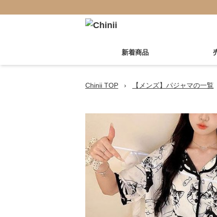
新着商品
Chinii TOP
›
【メンズ】パジャマの一覧