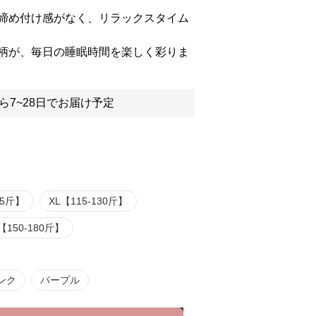
締め付け感がなく、リラックスタイム
柄が、毎日の睡眠時間を楽しく彩りま
ら7~28日でお届け予定
15斤】
XL【115-130斤】
【150-180斤】
ンク
パープル