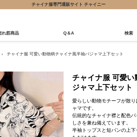
チャイナ服専門通販サイト チャイニー
売れ筋商品
Q＆A
検索
›
チャイナ服 可愛い動物柄チャイナ風半袖パジャマ上下セット
チャイナ服 可愛
ジャマ上下セット
愛らしい動物モチーフが散り
ャマです。
伝統的なチャイナ襟と配色パ
しさを兼ね備えています。
半袖トップスと短パンの上下