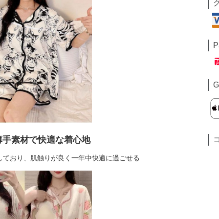
P
G
薄手素材で快適な着心地
しており、肌触りが良く一年中快適に過ごせる