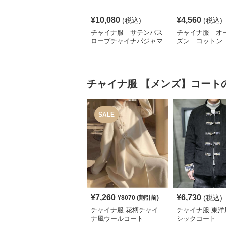
¥
10,080
¥
4,560
(税込)
(税込)
チャイナ服 サテンバス
チャイナ服 オ
ローブチャイナパジャマ
ズン コットン
ナパジャマ
チャイナ服
【メンズ】コート
SALE
¥
7,260
¥
6,730
(税込)
¥
8070
(割引前)
チャイナ服 花柄チャイ
チャイナ服 東洋
ナ風ウールコート
シックコート