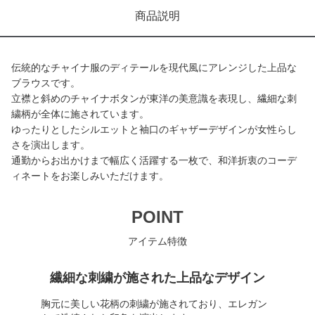
商品説明
伝統的なチャイナ服のディテールを現代風にアレンジした上品な
ブラウスです。
立襟と斜めのチャイナボタンが東洋の美意識を表現し、繊細な刺
繍柄が全体に施されています。
ゆったりとしたシルエットと袖口のギャザーデザインが女性らし
さを演出します。
通勤からお出かけまで幅広く活躍する一枚で、和洋折衷のコーデ
ィネートをお楽しみいただけます。
POINT
アイテム特徴
繊細な刺繍が施された上品なデザイン
胸元に美しい花柄の刺繍が施されており、エレガン