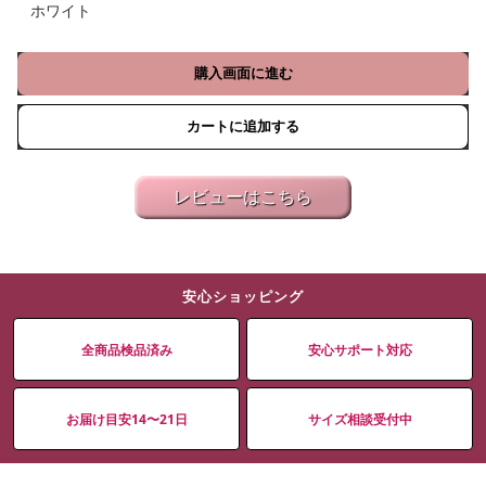
ホワイト
購入画面に進む
カートに追加する
レビューはこちら
安心ショッピング
全商品検品済み
安心サポート対応
お届け目安14〜21日
サイズ相談受付中