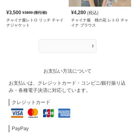
¥
3,500
¥
4,280
(税込)
¥
3890
(割引前)
チャイナ服レトロ リッチ チャイ
チャイナ服 桃の花 レトロ チャ
ナジャケット
イナ ブラウス
›
人気アイテム一覧へ
お支払い方法について
お支払いは、クレジットカード・コンビニ/銀行振り込
み・各種電子決済に対応しています。
クレジットカード
PayPay