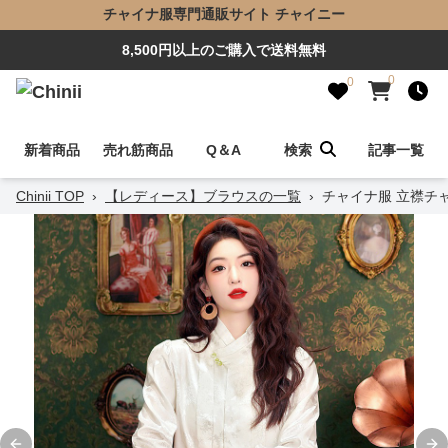
チャイナ服専門通販サイト チャイニー
8,500円以上のご購入で送料無料
0
0
新着商品
売れ筋商品
Q＆A
検索
記事一覧
Chinii TOP
›
【レディース】ブラウスの一覧
›
チャイナ服 立襟チ