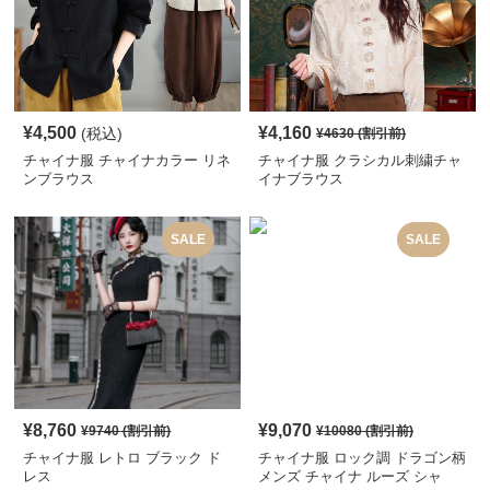
¥
4,500
¥
4,160
(税込)
¥
4630
(割引前)
チャイナ服 チャイナカラー リネ
チャイナ服 クラシカル刺繍チャ
ンブラウス
イナブラウス
SALE
SALE
¥
8,760
¥
9,070
¥
9740
(割引前)
¥
10080
(割引前)
チャイナ服 レトロ ブラック ド
チャイナ服 ロック調 ドラゴン柄
レス
メンズ チャイナ ルーズ シャ