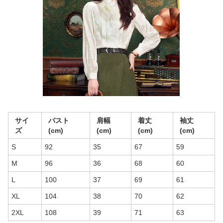
サイ
バスト
肩幅
着丈
袖丈
ズ
(cm)
(cm)
(cm)
(cm)
S
92
35
67
59
M
96
36
68
60
L
100
37
69
61
XL
104
38
70
62
2XL
108
39
71
63