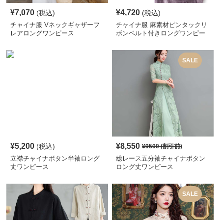
¥
7,070
¥
4,720
(税込)
(税込)
チャイナ服 Vネックギャザーフ
チャイナ服 麻素材ピンタックリ
レアロングワンピース
ボンベルト付きロングワンピー
ス
SALE
¥
5,200
¥
8,550
(税込)
¥
9500
(割引前)
立襟チャイナボタン半袖ロング
総レース五分袖チャイナボタン
丈ワンピース
ロング丈ワンピース
SALE