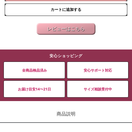
カートに追加する
レビューはこちら
安心ショッピング
全商品検品済み
安心サポート対応
お届け目安14〜21日
サイズ相談受付中
商品説明