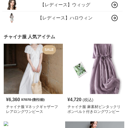
【レディース】ウィッグ
【レディース】ハロウィン
チャイナ服 人気アイテム
SALE
¥
6,360
¥
4,720
(税込)
¥
7070
(割引前)
チャイナ服 Vネックギャザーフ
チャイナ服 麻素材ピンタックリ
レアロングワンピース
ボンベルト付きロングワンピー
ス