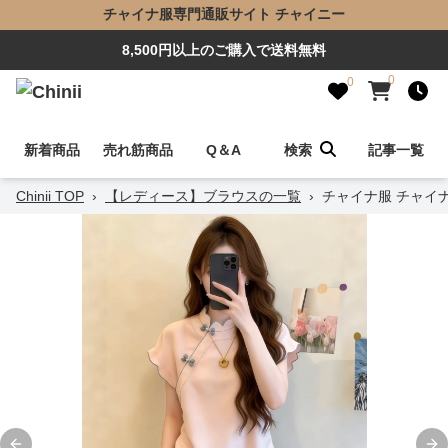
チャイナ服専門通販サイト チャイニー
8,500円以上のご購入で送料無料
0
0
新着商品
売れ筋商品
Q＆A
検索
記事一覧
Chinii TOP
›
【レディース】ブラウスの一覧
›
チャイナ服 チャイ