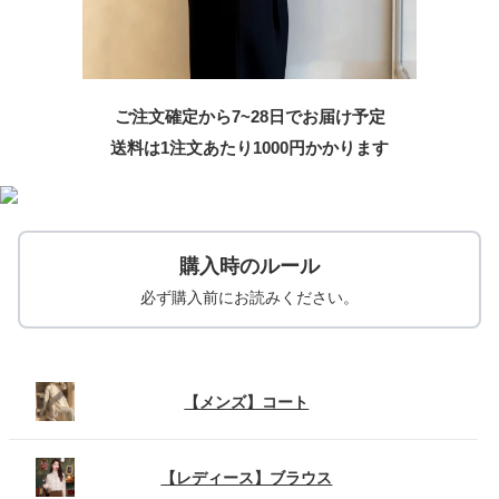
ご注文確定から7~28日でお届け予定
送料は1注文あたり
1000
円かかります
購入時のルール
必ず購入前にお読みください。
【メンズ】コート
【レディース】ブラウス