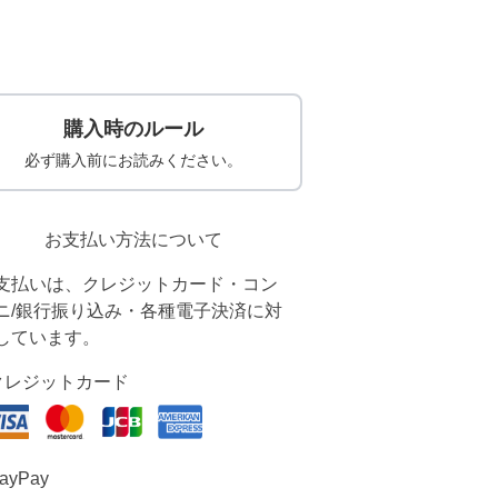
購入時のルール
必ず購入前にお読みください。
お支払い方法について
支払いは、クレジットカード・コン
ニ/銀行振り込み・各種電子決済に対
しています。
クレジットカード
ayPay