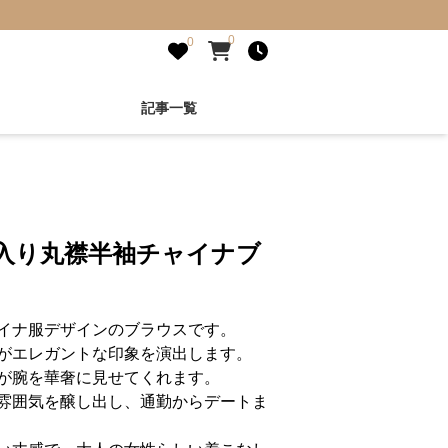
0
0
記事一覧
繍入り丸襟半袖チャイナブ
イナ服デザインのブラウスです。
がエレガントな印象を演出します。
が腕を華奢に見せてくれます。
雰囲気を醸し出し、通勤からデートま