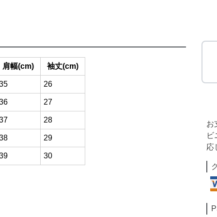
肩幅(cm)
袖丈(cm)
35
26
36
27
37
28
お
ビ
38
29
応
39
30
P