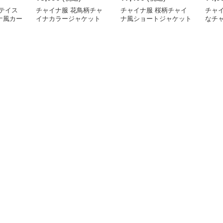
テイス
チャイナ服 花鳥柄チャ
チャイナ服 桜柄チャイ
チャ
ナ風カー
イナカラージャケット
ナ風ショートジャケット
なチ
ット
ャケ