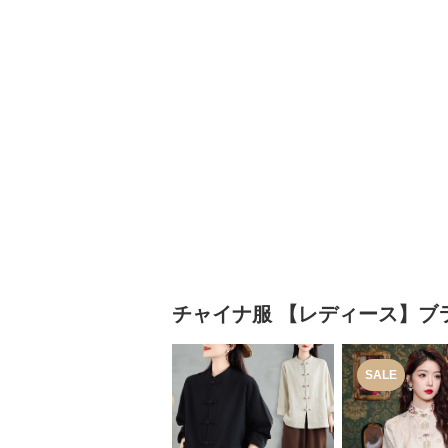
チャイナ服
【レディース】ブ
SALE