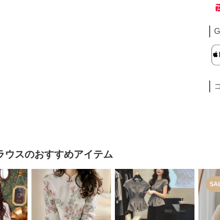
G
ラウス
のおすすめアイテム
SA