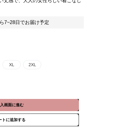
い丈感で、大人の女性らしい着こなし
ら7~28日でお届け予定
XL
2XL
入画面に進む
ートに追加する