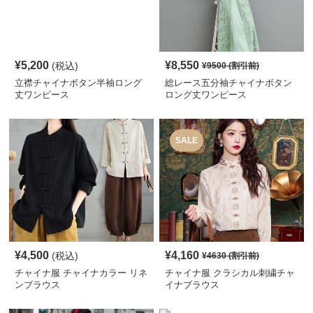
¥
5,200
¥
8,550
(税込)
¥
9500
(割引前)
立襟チャイナボタン半袖ロング
総レース五分袖チャイナボタン
丈ワンピース
ロング丈ワンピース
SALE
¥
4,500
¥
4,160
(税込)
¥
4630
(割引前)
チャイナ服 チャイナカラー リネ
チャイナ服 クラシカル刺繍チャ
ンブラウス
イナブラウス