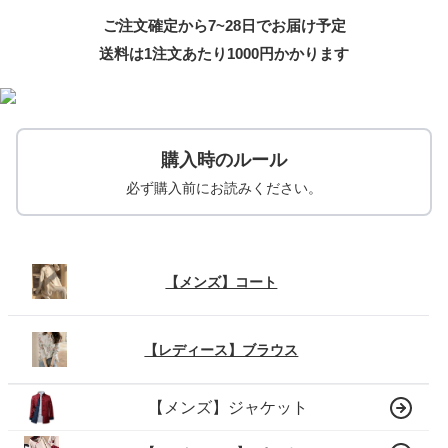
ご注文確定から7~28日でお届け予定
送料は1注文あたり
1000
円かかります
購入時のルール
必ず購入前にお読みください。
【メンズ】コート
【レディース】ブラウス
【メンズ】ジャケット