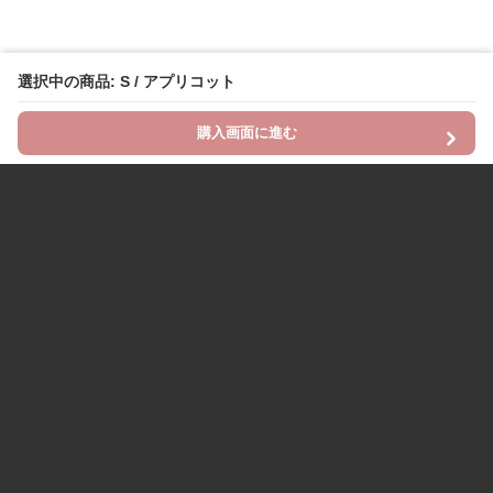
選択中の商品: S / アプリコット
購入画面に進む
Chinii
について
利用規約