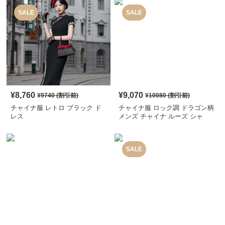
SALE
SALE
¥
8,760
¥
9,070
¥
9740
(割引前)
¥
10080
(割引前)
チャイナ服 レトロ ブラック ド
チャイナ服 ロック調 ドラゴン柄
レス
メンズ チャイナ ルーズ シャ
ツ
SALE