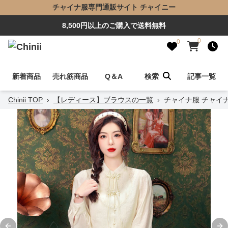
チャイナ服専門通販サイト チャイニー
8,500円以上のご購入で送料無料
0
0
新着商品
売れ筋商品
Q＆A
検索
記事一覧
Chinii TOP
›
【レディース】ブラウスの一覧
›
チャイナ服 チャイ