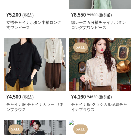
¥
5,200
¥
8,550
(税込)
¥
9500
(割引前)
立襟チャイナボタン半袖ロング
総レース五分袖チャイナボタン
丈ワンピース
ロング丈ワンピース
SALE
¥
4,500
¥
4,160
(税込)
¥
4630
(割引前)
チャイナ服 チャイナカラー リネ
チャイナ服 クラシカル刺繍チャ
ンブラウス
イナブラウス
SALE
SALE