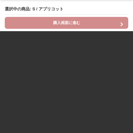
選択中の商品: S / アプリコット
購入画面に進む
Chinii
について
利用規約
プライバシー