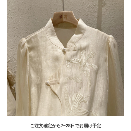
ご注文確定から7~28日でお届け予定