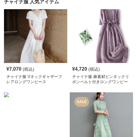
チャイナ服 人気アイテム
¥
7,070
¥
4,720
(税込)
(税込)
チャイナ服 Vネックギャザーフ
チャイナ服 麻素材ピンタックリ
レアロングワンピース
ボンベルト付きロングワンピー
ス
SALE