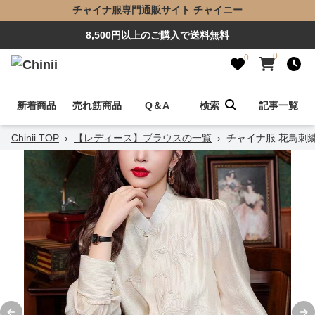
チャイナ服専門通販サイト チャイニー
8,500円以上のご購入で送料無料
0
0
新着商品
売れ筋商品
Q＆A
検索
記事一覧
Chinii TOP
›
【レディース】ブラウスの一覧
›
チャイナ服 花鳥刺