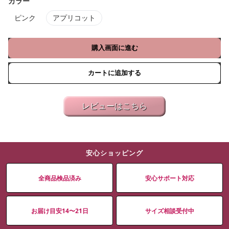
カラー
ピンク
アプリコット
購入画面に進む
カートに追加する
レビューはこちら
安心ショッピング
全商品検品済み
安心サポート対応
お届け目安14〜21日
サイズ相談受付中