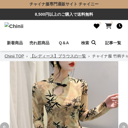
チャイナ服専門通販サイト チャイニー
8,500円以上のご購入で送料無料
0
0
新着商品
売れ筋商品
Q＆A
検索
記事一覧
Chinii TOP
›
【レディース】ブラウスの一覧
›
チャイナ服 竹柄チ