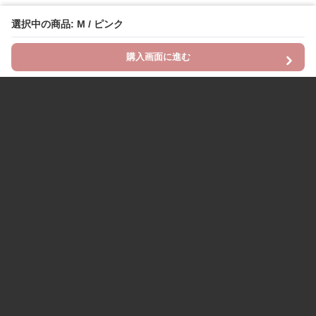
選択中の商品: M / ピンク
購入画面に進む
Chinii
について
利用規約
プライバシー