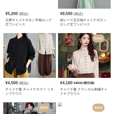
¥
5,200
¥
9,500
(税込)
(税込)
立襟チャイナボタン半袖ロング
総レース五分袖チャイナボタン
丈ワンピース
ロング丈ワンピース
SALE
¥
4,500
¥
4,160
(税込)
¥
4630
(割引前)
チャイナ服 チャイナカラー リネ
チャイナ服 クラシカル刺繍チャ
ンブラウス
イナブラウス
SALE
SALE