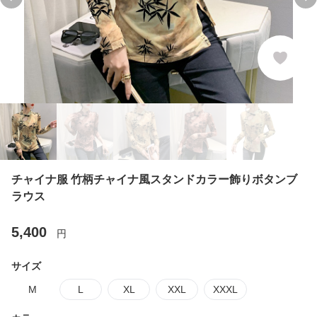
Previous slide
Ne
チャイナ服 竹柄チャイナ風スタンドカラー飾りボタンブ
ラウス
5,400
円
サイズ
M
L
XL
XXL
XXXL