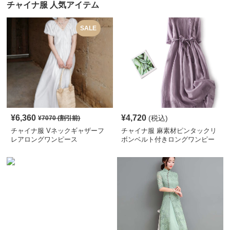
チャイナ服 人気アイテム
SALE
¥
6,360
¥
4,720
(税込)
¥
7070
(割引前)
チャイナ服 Vネックギャザーフ
チャイナ服 麻素材ピンタックリ
レアロングワンピース
ボンベルト付きロングワンピー
ス