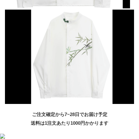
ご注文確定から7~28日でお届け予定
送料は1注文あたり
1000
円かかります