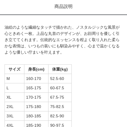
商品説明
油絵のような繊細なタッチで描かれた、ノスタルジックな風景が
心ときめく一枚。上品な丸首のデザインが、お顔周りを優しく引
き立ててくれます。伝統的なエッセンスを程よく取り入れた柔ら
かな表情は、いつもの装いにも馴染みやすく、心まで温かくなる
ような優しい佇まいを叶えます。
サイズ
身長(cm)
体重(kg)
M
160-170
52.5-60
L
165-175
60-67.5
XL
170-175
67.5-75
2XL
175-180
75-82.5
3XL
180-185
82.5-90
4XL
185-190
90-97.5