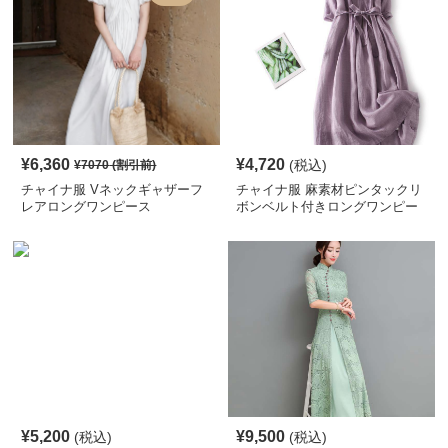
¥
6,360
¥
4,720
(税込)
¥
7070
(割引前)
チャイナ服 Vネックギャザーフ
チャイナ服 麻素材ピンタックリ
レアロングワンピース
ボンベルト付きロングワンピー
ス
¥
5,200
¥
9,500
(税込)
(税込)