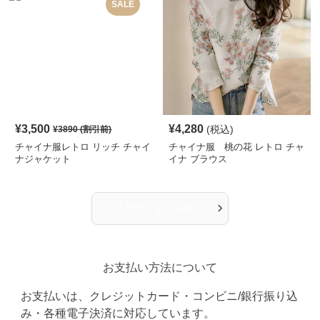
SALE
¥
3,500
¥
4,280
(税込)
¥
3890
(割引前)
チャイナ服レトロ リッチ チャイ
チャイナ服 桃の花 レトロ チャ
ナジャケット
イナ ブラウス
›
人気アイテム一覧へ
お支払い方法について
お支払いは、クレジットカード・コンビニ/銀行振り込
み・各種電子決済に対応しています。