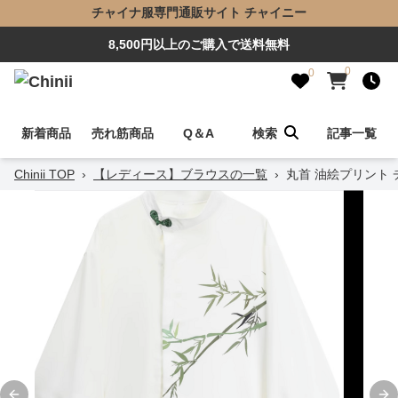
チャイナ服専門通販サイト チャイニー
8,500円以上のご購入で送料無料
0
0
新着商品
売れ筋商品
Q＆A
検索
記事一覧
Chinii TOP
›
【レディース】ブラウスの一覧
›
丸首 油絵プリント