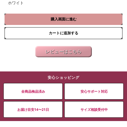
ホワイト
購入画面に進む
カートに追加する
レビューはこちら
安心ショッピング
全商品検品済み
安心サポート対応
お届け目安14〜21日
サイズ相談受付中