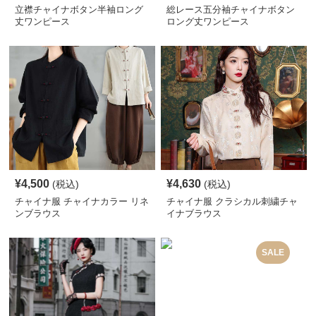
立襟チャイナボタン半袖ロング
総レース五分袖チャイナボタン
丈ワンピース
ロング丈ワンピース
¥
4,500
¥
4,630
(税込)
(税込)
チャイナ服 チャイナカラー リネ
チャイナ服 クラシカル刺繍チャ
ンブラウス
イナブラウス
SALE