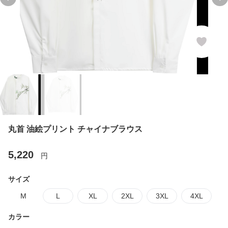
Previous slide
Ne
丸首 油絵プリント チャイナブラウス
5,220
円
サイズ
M
L
XL
2XL
3XL
4XL
カラー