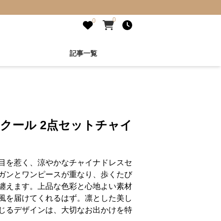
0
0
記事一覧
 クール 2点セットチャイ
目を惹く、涼やかなチャイナドレスセ
ガンとワンピースが重なり、歩くたび
纏えます。上品な色彩と心地よい素材
風を届けてくれるはず。凛とした美し
じるデザインは、大切なお出かけを特