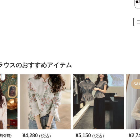
ラウス
のおすすめアイテム
SA
¥
4,280
¥
5,150
¥
2,7
(税込)
(税込)
割引前)