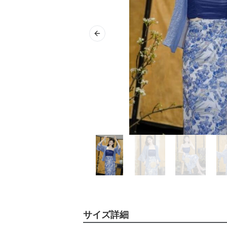
Previous slide
サイズ詳細