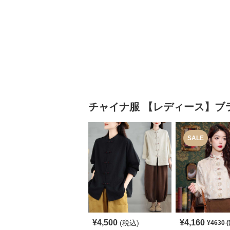
チャイナ服
【レディース】ブ
SALE
¥
4,500
¥
4,160
(税込)
¥
4630
(