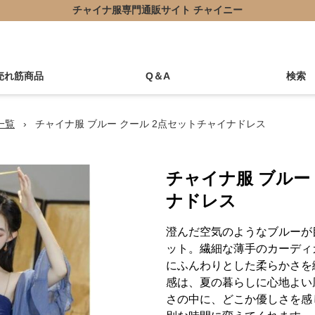
チャイナ服専門通販サイト チャイニー
売れ筋商品
Q＆A
検索
一覧
›
チャイナ服 ブルー クール 2点セットチャイナドレス
チャイナ服 ブルー
ナドレス
澄んだ空気のようなブルーが
ット。繊細な薄手のカーディ
にふんわりとした柔らかさを
感は、夏の暮らしに心地よい
さの中に、どこか優しさを感